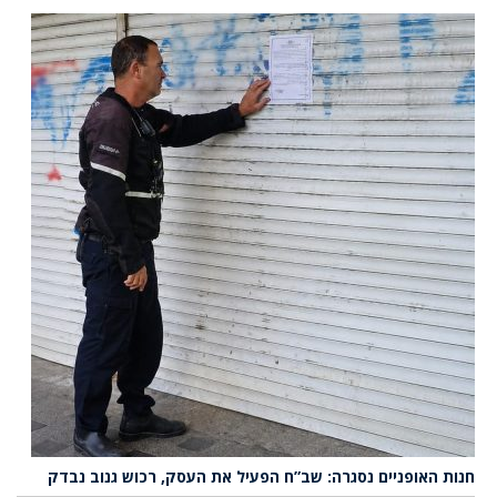
חנות האופניים נסגרה: שב”ח הפעיל את העסק, רכוש גנוב נבדק