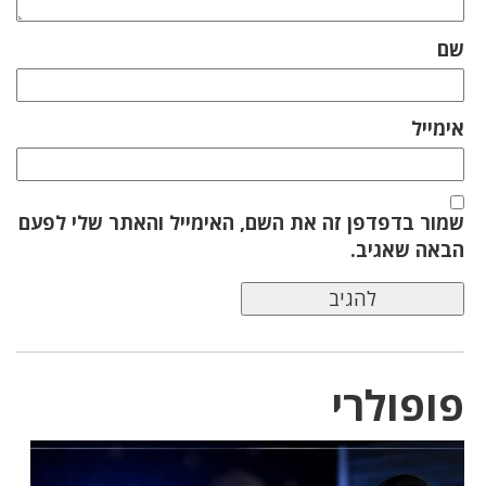
שם
אימייל
שמור בדפדפן זה את השם, האימייל והאתר שלי לפעם
הבאה שאגיב.
פופולרי