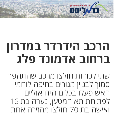
לחץ
לחץ
תפ
כדי
כאן
כדי
לשלוח
דואר
להצט
לוואט
הרכב הידרדר במדרון
ברחוב אדמונד פלג
שתי לכודות חולצו מרכב שהתהפך
סמוך לבניין מגורים בחיפה לוחמי
האש פעלו בכלים הידראוליים
לפתיחת תא המטען, נערה בת 16
ואישה בת 70 חולצו מהזירה אחת