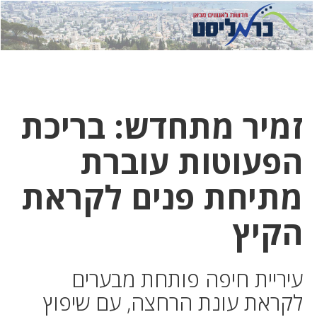
לחץ
לחץ
תפ
כדי
כאן
כדי
לשלוח
דואר
להצט
לוואט
זמיר מתחדש: בריכת
הפעוטות עוברת
מתיחת פנים לקראת
הקיץ
עיריית חיפה פותחת מבערים
לקראת עונת הרחצה, עם שיפוץ