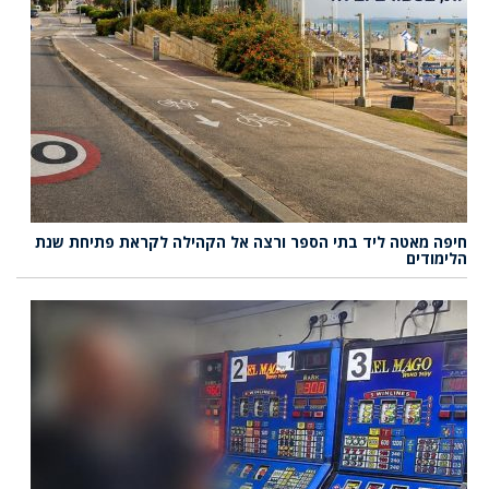
חיפה מאטה ליד בתי הספר ורצה אל הקהילה לקראת פתיחת שנת
הלימודים