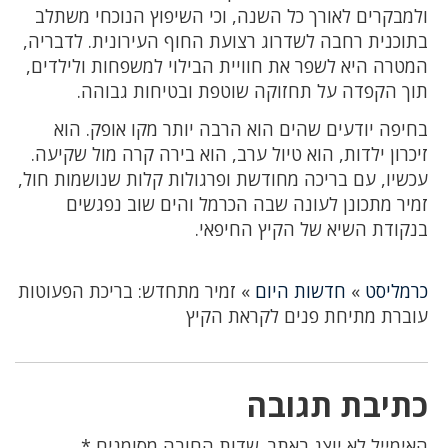
ולמבקרים לאורך כל השנה, וכי השיפוץ הנוכחי משתלב
בתוכנית רחבה לשדרוג רצועת החוף העירונית. לדבריה,
המטרה היא לשפר את חוויית הבילוי למשפחות ולילדים,
תוך הקפדה על תחזוקה שוטפת ובטיחות גבוהה.
בחיפה יודעים שהים הוא הרבה יותר מקו אופק. הוא
זיכרון ילדות, הוא טיול ערב, הוא בירה קרה מול שקיעה.
עכשיו, עם בריכה מחודשת ופרגולות קלות שנושמות חול,
זמיר מתכונן לעונה שבה הכרמל והים שוב נפגשים
בנקודת השיא של הקיץ החיפאי.
כרמליסט
»
חדשות היום
»
זמיר מתחדש: בריכת הפעוטות
עוברת מתיחת פנים לקראת הקיץ
כתיבת תגובה
האימייל לא יוצג באתר.
שדות החובה מסומנים
*