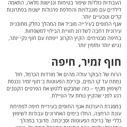
העבודות כוללות שיפור בטיחות ונגישות מלאה, התאמה
לילדים עם מוגבלויות והחלפת פרגולות ישנות בפתרונות
קלים וטבעיים יותר.
אגף החופים בעירייה מוביל את המהלך כחלק מתוכנית
עירונית רחבה לשדרוג חוויית הבילוי למשפחות.
בחיפה מבטיחים: הקיץ הקרוב ייפתח עם חוף נקי יותר,
נגיש יותר ומזמין יותר.
חוף זמיר, חיפה
הרוח של הבוקר עולה מהים אל מורדות הכרמל, חול
נמתח עד קו המים, ובריכת הפעוטות ב־חוף זמיר נכנסת
לשיפוץ מקיף – כזה שמבקש ללטש את הפרטים הקטנים
רגע לפני שהקיץ נוחת על הטיילת.
במסגרת היערכות אגף החופים בעיריית חיפה לפתיחת
עונת הרחצה, החלו בימים האחרונים עבודות לשיפוץ
כללי של בריכת הפעוטות וסביבתה. מדובר במהלך