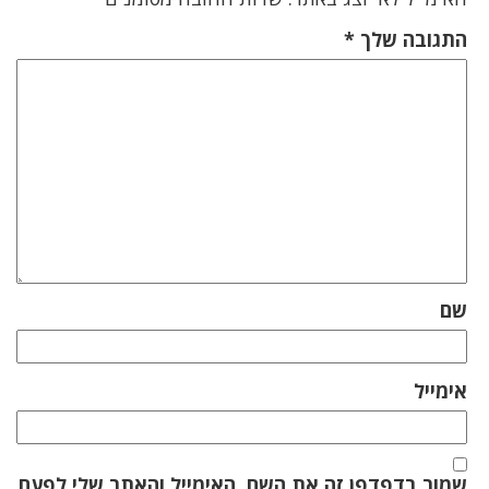
התגובה שלך
*
שם
אימייל
שמור בדפדפן זה את השם, האימייל והאתר שלי לפעם