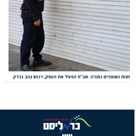
חנות האופניים נסגרה: שב”ח הפעיל את העסק, רכוש גנוב נבדק