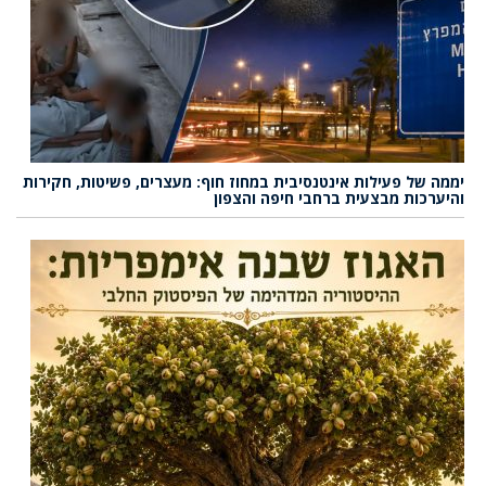
יממה של פעילות אינטנסיבית במחוז חוף: מעצרים, פשיטות, חקירות
והיערכות מבצעית ברחבי חיפה והצפון