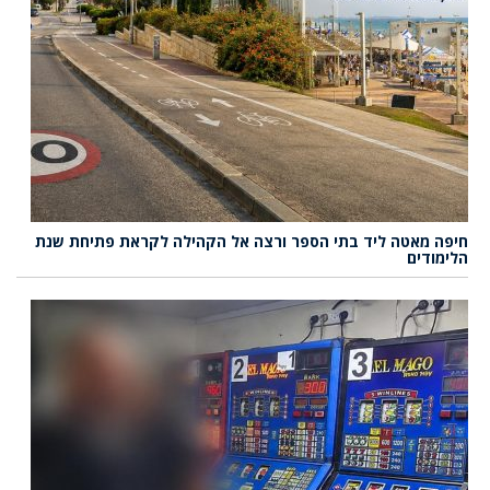
חיפה מאטה ליד בתי הספר ורצה אל הקהילה לקראת פתיחת שנת
הלימודים