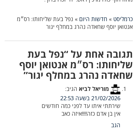
כרמליסט
»
חדשות היום
»
נפל בעת שליחותו: רס״מ
אנטואן יוסף שחאדה נהרג במחלף יגור
תגובה אחת על “נפל בעת
שליחותו: רס״מ אנטואן יוסף
שחאדה נהרג במחלף יגור”
מוריאל לביא
הגיב:
21/02/2026 בשעה 22:53
שירתתי איתו עד לפני כמה חודשים
אין בן אדם כזה!!!!איזה כאב
הגב