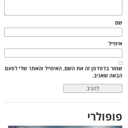
שם
אימייל
שמור בדפדפן זה את השם, האימייל והאתר שלי לפעם
הבאה שאגיב.
פופולרי