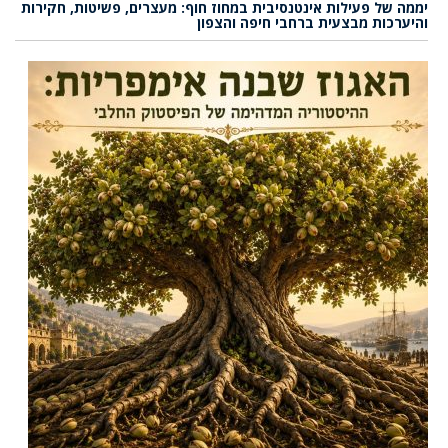
יממה של פעילות אינטנסיבית במחוז חוף: מעצרים, פשיטות, חקירות
והיערכות מבצעית ברחבי חיפה והצפון