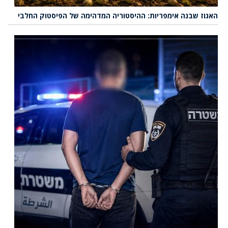
האגוז שבנה אימפריות: ההיסטוריה המדהימה של הפיסטוק החלבי