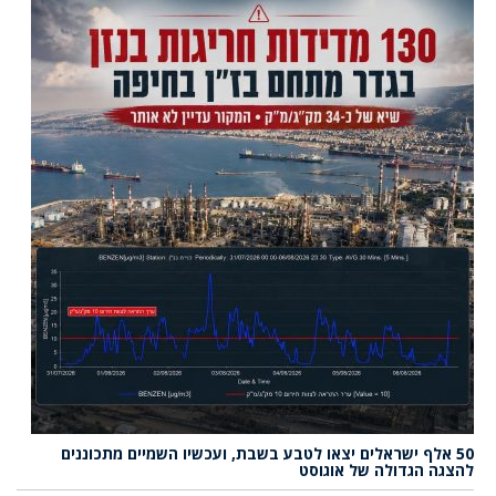
50 אלף ישראלים יצאו לטבע בשבת, ועכשיו השמיים מתכוננים
להצגה הגדולה של אוגוסט