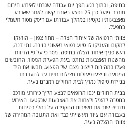
בחיפה, ובתוך רגע הפך יום עבודה שגרתי לאירוע חירום
מורכב. פועל כבן 25 נפצע באורח קשה לאחר שארבע
מאצבעותיו נקטעו במהלך עבודתו עם דיסק מסור חשמלי
במפעל.
צוותי הרפואה של איחוד הצלה – מחוז צפון – הוזעקו
למקום והעניקו לו סיוע רפואי ראשוני בזירה. נתי דנה,
ראש סניף איחוד הצלה בחיפה, מסר כי על פי הדיווח
מהשטח האצבעות נחתכו בעת הפעלת המסור. החובשים
פעלו במהירות לייצוב מצבו של הפצוע, חבשו את היד
הפגועה וביצעו פעולות מצילות חיים עד להעברתו
בניידת טיפול נמרץ לבית החולים רמב"ם בעיר.
בבית החולים ינסו הרופאים לבצע הליך כירורגי מורכב
במטרה להציל ולאחות את האצבעות שנקטעו. האירוע
מדגיש שוב את חשיבות ההקפדה על נהלי בטיחות
בעבודה עם ציוד תעשייתי כבד ואת התגובה המהירה של
צוותי ההצלה בעיר.