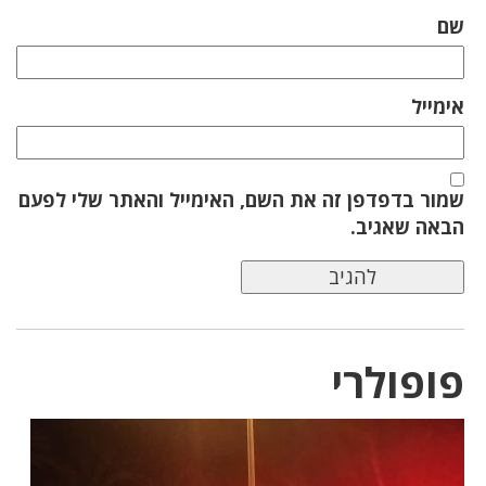
שם
אימייל
שמור בדפדפן זה את השם, האימייל והאתר שלי לפעם
הבאה שאגיב.
פופולרי