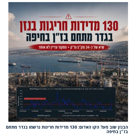
הבנזן שוב מעל הקו האדום: 130 מדידות חריגות נרשמו בגדר מתחם
בז״ן בחיפה