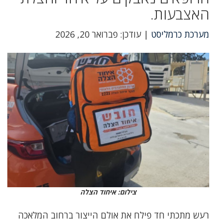
האצבעות.
מערכת כרמליסט
| עודכן: פברואר 20, 2026
צילום: איחוד הצלה
רעש מתכתי חד פילח את אולם הייצור ברחוב המלאכה