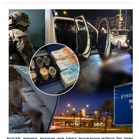
יממה של פעילות אינטנסיבית במחוז חוף: מעצרים, פשיטות, חקירות