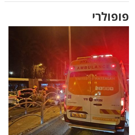
פופולרי