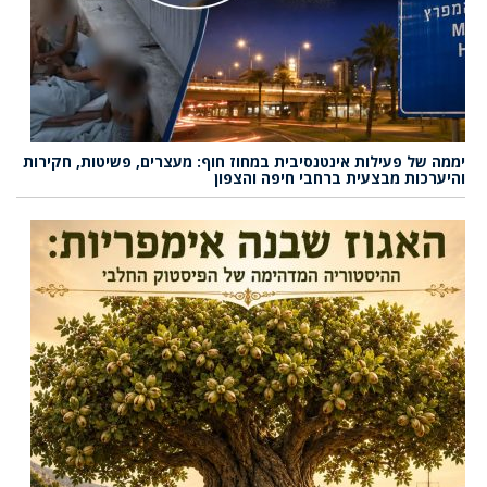
יממה של פעילות אינטנסיבית במחוז חוף: מעצרים, פשיטות, חקירות
והיערכות מבצעית ברחבי חיפה והצפון