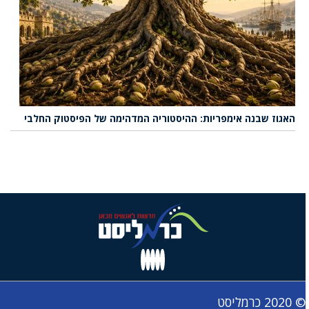
האגוז שבנה אימפריות: ההיסטוריה המדהימה של הפיסטוק החלבי
© 2020 כרמליסט