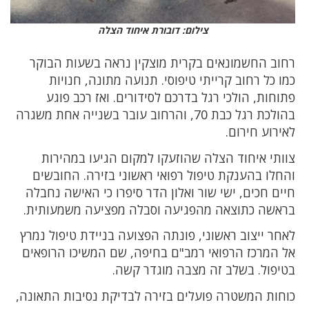
צילום: דובורת איחוד הצלה
רחוב החשמונאים בקרית מוצקין נראה בשעות הבוקר
כמו כל רחוב קרייתי טיפוסי. תנועה מתונה, חנויות
פתוחות, הולכי רגל בדרכם לסידורים. ואז רכב פוגע
בהולכת רגל כבת 70, והרחוב עובר בשנייה אחת משגרה
לאירוע חירום.
צוותי איחוד הצלה שהוזעקו למקום הגיעו במהירות
והחלו בהענקת טיפול רפואי ראשוני בזירה. החובשים
חיים חכים, ישי שור ואלון הדר סיפרו כי האישה נחבלה
בראשה כתוצאה מהפגיעה וסבלה מפציעה משמעותית.
לאחר ייצוב ראשוני, פונתה הפצועה בניידת טיפול נמרץ
אל המרכז הרפואי רמב"ם בחיפה, שם המשיכו הרופאים
בטיפול. בשלב זה מצבה מוגדר קשה.
כוחות המשטרה פועלים בזירה לבדיקת נסיבות התאונה,