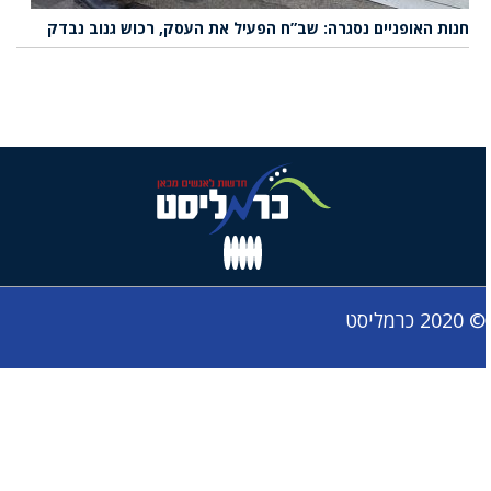
חנות האופניים נסגרה: שב”ח הפעיל את העסק, רכוש גנוב נבדק
© 2020 כרמליסט