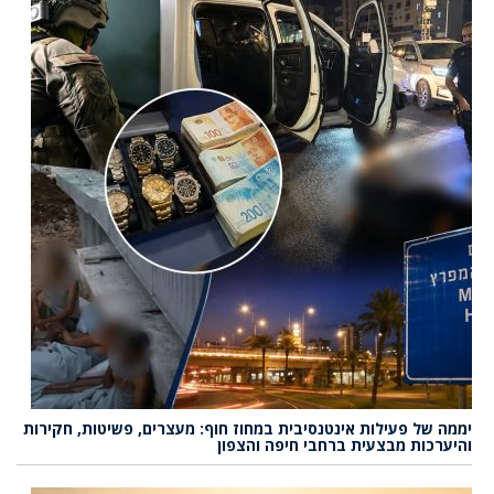
יממה של פעילות אינטנסיבית במחוז חוף: מעצרים, פשיטות, חקירות
והיערכות מבצעית ברחבי חיפה והצפון