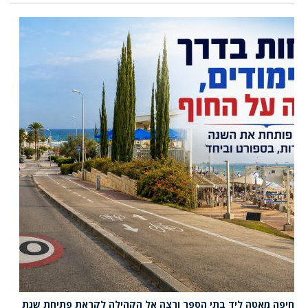
חיפה מאטה ליד בתי הספר ורצה אל הקהילה לקראת פתיחת שנת