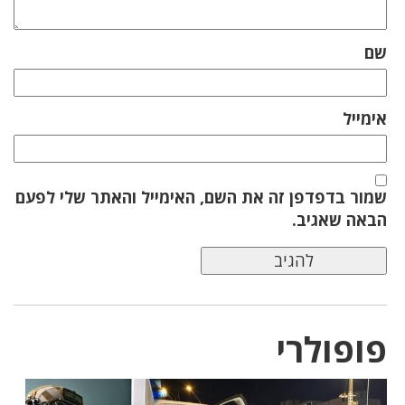
שם
אימייל
שמור בדפדפן זה את השם, האימייל והאתר שלי לפעם
הבאה שאגיב.
פופולרי