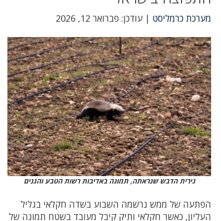
מערכת כרמליסט
| עודכן: פברואר 12, 2026
גירית הדבש שנראתה, תמונה באדיבות רשות הטבע והגנים
הפתעה של ממש נרשמה השבוע בשדה חקלאי בגליל
העליון, כאשר חקלאי ותיק קיבל מעובד בשטח תמונה של