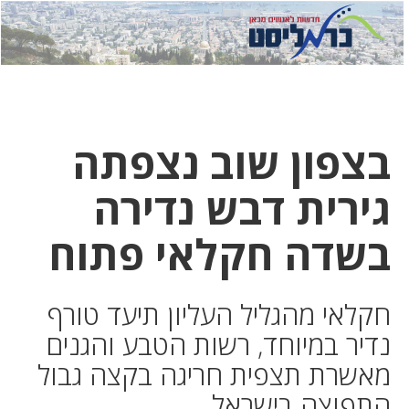
לחץ
לחץ
תפ
כדי
כאן
כדי
לשלוח
דואר
להצט
לוואט
בצפון שוב נצפתה
גירית דבש נדירה
בשדה חקלאי פתוח
חקלאי מהגליל העליון תיעד טורף
נדיר במיוחד, רשות הטבע והגנים
מאשרת תצפית חריגה בקצה גבול
התפוצה בישראל