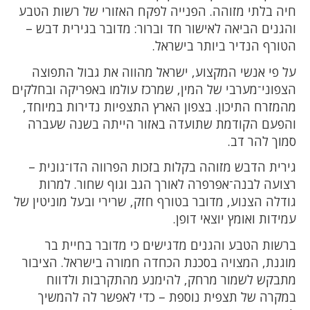
חיה בלתי מזוהה. הפנייה לפקח האזורי של רשות הטבע
והגנים הביאה לאישור חד וברור: מדובר בגירית דבש –
הטורף הנדיר ביותר בישראל.
על פי אנשי המקצוע, ישראל מהווה את גבול התפוצה
הצפוני־מערבי של המין, שמרכז עולמו באפריקה ובחלקים
מהמזרח התיכון. בצפון הארץ התצפיות נדירות במיוחד,
והפעם הקודמת שתועדה באזור הייתה בשנה שעברה
סמוך להר דב.
גירית הדבש מזוהה בקלות בזכות הפרווה הדו־גונית –
רצועה לבנה־אפרפרה לאורך הגב וגוף שחור. למרות
גודלה הצנוע, מדובר בטורף חזק, שרירי ובעל מוניטין של
עמידות ואומץ יוצאי דופן.
ברשות הטבע והגנים מדגישים כי מדובר בחיית בר
מוגנת, המצויה בסכנת הכחדה חמורה בישראל. הציבור
מתבקש לשמור מרחק, להימנע מהתקרבות ולדווח
במקרה של תצפית נוספת – כדי לאפשר לה להמשיך