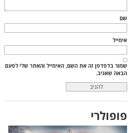
שם
אימייל
שמור בדפדפן זה את השם, האימייל והאתר שלי לפעם
הבאה שאגיב.
פופולרי