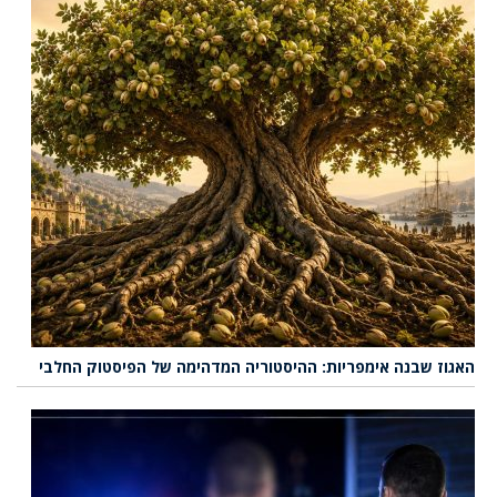
האגוז שבנה אימפריות: ההיסטוריה המדהימה של הפיסטוק החלבי