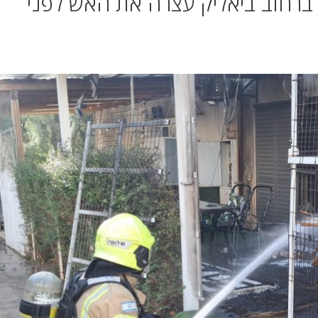
י ברחוב ביאליק עצרה את האש לפני