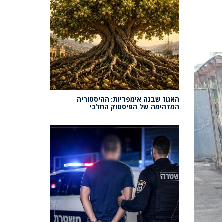
האגוז שבנה אימפריות: ההיסטוריה
המדהימה של הפיסטוק החלבי