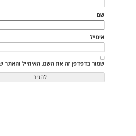
שם
אימייל
שמור בדפדפן זה את השם, האימייל והאתר ש