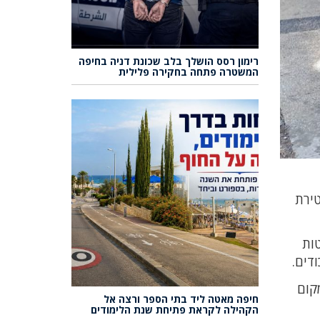
רימון רסס הושלך בלב שכונת דניה בחיפה
המשטרה פתחה בחקירה פלילית
 בטירת
טות
דים.
קום
חיפה מאטה ליד בתי הספר ורצה אל
הקהילה לקראת פתיחת שנת הלימודים