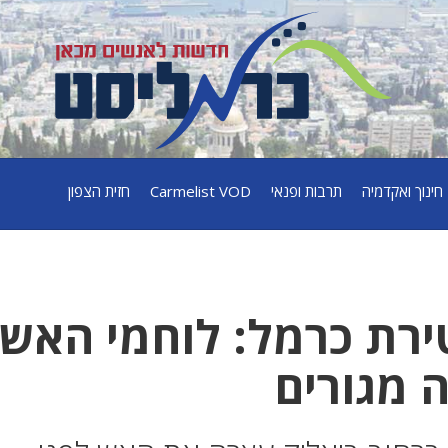
חינוך ואקדמיה
תרבות ופנאי
Carmelist VOD
חזית הצפון
ירת כרמל: לוחמי האש
 מגורים