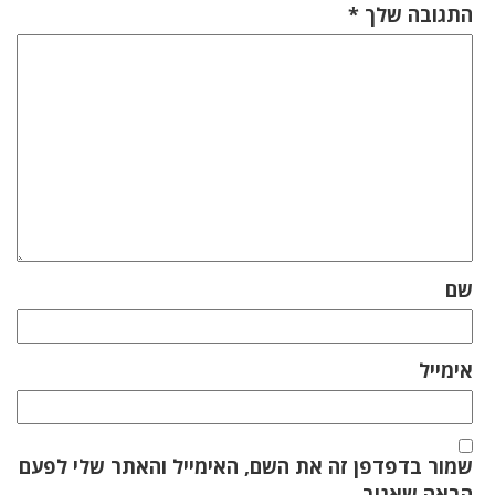
התגובה שלך
*
שם
אימייל
שמור בדפדפן זה את השם, האימייל והאתר שלי לפעם
הבאה שאגיב.