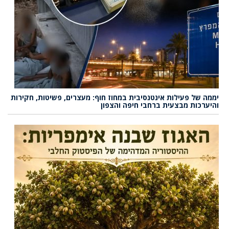
יממה של פעילות אינטנסיבית במחוז חוף: מעצרים, פשיטות, חקירות
והיערכות מבצעית ברחבי חיפה והצפון