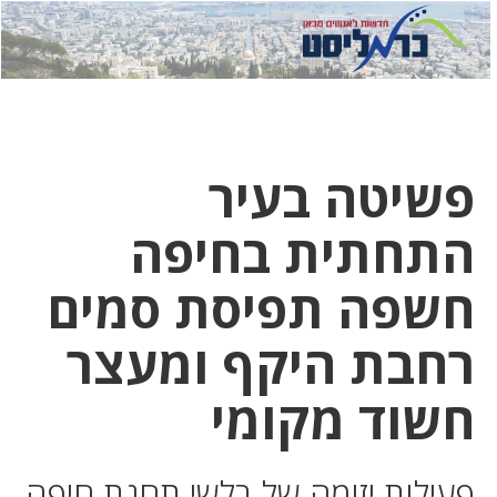
לחץ
לחץ
תפ
כדי
כאן
כדי
לשלוח
דואר
להצט
לוואט
פשיטה בעיר
התחתית בחיפה
חשפה תפיסת סמים
רחבת היקף ומעצר
חשוד מקומי
פעילות יזומה של בלשי תחנת חיפה