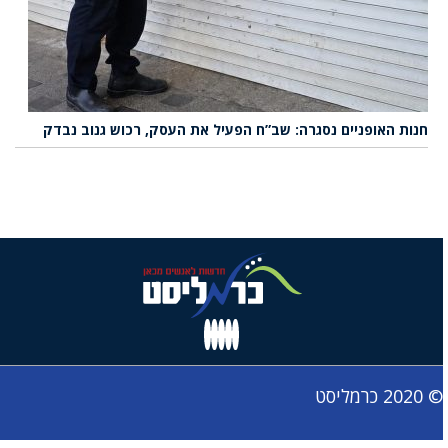
חנות האופניים נסגרה: שב”ח הפעיל את העסק, רכוש גנוב נבדק
© 2020 כרמליסט