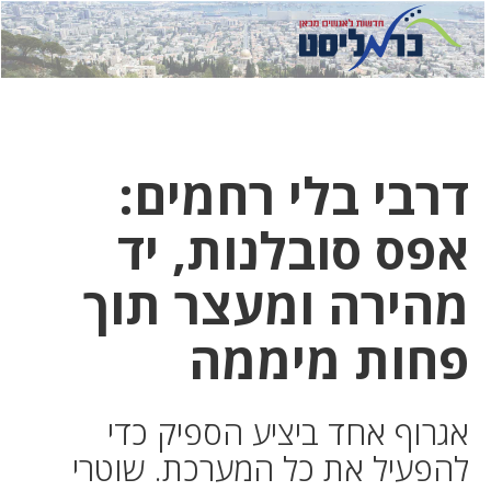
לחץ
לחץ
תפ
כדי
כאן
כדי
לשלוח
דואר
להצט
לוואט
דרבי בלי רחמים:
אפס סובלנות, יד
מהירה ומעצר תוך
פחות מיממה
אגרוף אחד ביציע הספיק כדי
להפעיל את כל המערכת. שוטרי