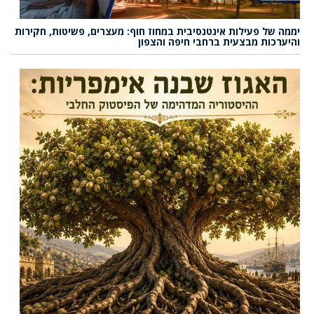
יממה של פעילות אינטנסיבית במחוז חוף: מעצרים, פשיטות, חקירות
והיערכות מבצעית ברחבי חיפה והצפון