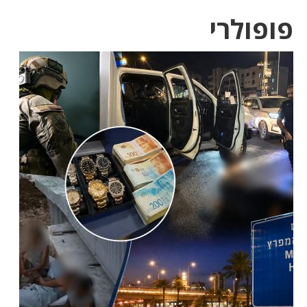
פופולרי