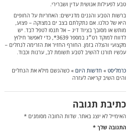
טבע לפעילות אנושית עדין ושברירי.
ברשות הטבע והגנים מדגישים: האחריות על החופים
היא של כולנו. אם נתקלתם בצב ים במצוקה – פצוע,
מותש או מסובך בציוד דיג – אל תנסו לטפל לבד. יש
לדווח למוקד רט״ג במספר 3639*, כדי לאפשר חילוץ
מקצועי והצלה בזמן. החורף החזיר את הזרימה לנחלים –
עכשיו תורנו להשיב לטבע תשומת לב, ערנות וכבוד.
כרמליסט
»
חדשות היום
»
כשהגשם מילא את הנחלים
והים השיב קריאה לעזרה
כתיבת תגובה
האימייל לא יוצג באתר.
שדות החובה מסומנים
*
התגובה שלך
*