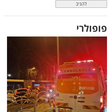
פופולרי