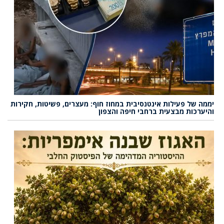
יממה של פעילות אינטנסיבית במחוז חוף: מעצרים, פשיטות, חקירות
והיערכות מבצעית ברחבי חיפה והצפון