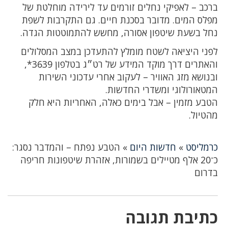
ברכב – לאפיקי נחלים זורמים עד לירידה מוחלטת של
מפלס המים. מדובר בסכנת חיים. גם התקרבות לשפת
נחל בשעת שיטפון אסורה, מחשש להתמוטטות הגדה.
לפני היציאה לשטח מומלץ להתעדכן במצב המסלולים
והאתרים דרך מוקד המידע של רט״ג בטלפון 3639*,
ובנושא מזג האוויר – לעקוב אחרי עדכוני השירות
המטאורולוגי ומשדרי החדשות.
הטבע מזמין – אבל בימים כאלה, האחריות היא חלק
מהטיול.
כרמליסט
»
חדשות היום
»
הטבע נפתח – והמדבר נסגר:
כ־20 אלף מטיילים בשמורות, אזהרת שיטפונות חריפה
בדרום
כתיבת תגובה