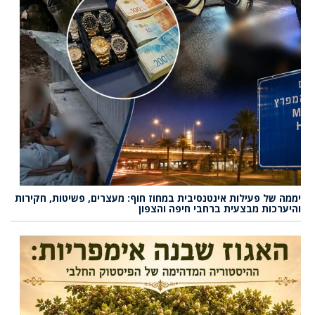
יממה של פעילות אינטנסיבית במחוז חוף: מעצרים, פשיטות, חקירות
והיערכות מבצעית ברחבי חיפה והצפון