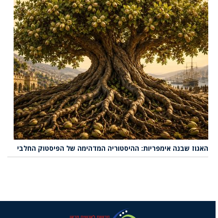
האגוז שבנה אימפריות: ההיסטוריה המדהימה של הפיסטוק החלבי