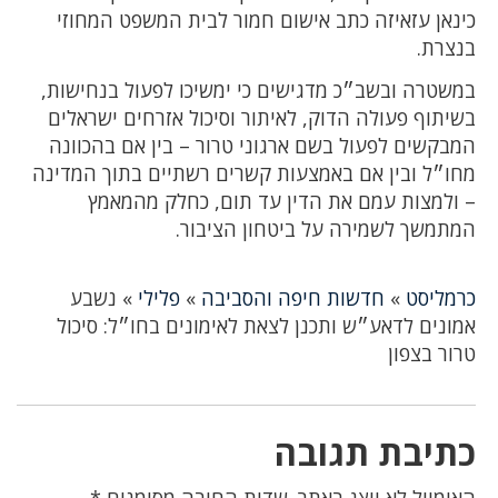
כינאן עזאיזה כתב אישום חמור לבית המשפט המחוזי
בנצרת.
במשטרה ובשב״כ מדגישים כי ימשיכו לפעול בנחישות,
בשיתוף פעולה הדוק, לאיתור וסיכול אזרחים ישראלים
המבקשים לפעול בשם ארגוני טרור – בין אם בהכוונה
מחו״ל ובין אם באמצעות קשרים רשתיים בתוך המדינה
– ולמצות עמם את הדין עד תום, כחלק מהמאמץ
המתמשך לשמירה על ביטחון הציבור.
כרמליסט
»
חדשות חיפה והסביבה
»
פלילי
»
נשבע
אמונים לדאע״ש ותכנן לצאת לאימונים בחו״ל: סיכול
טרור בצפון
כתיבת תגובה