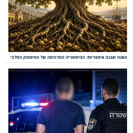
האגוז שבנה אימפריות: ההיסטוריה המדהימה של הפיסטוק החלבי