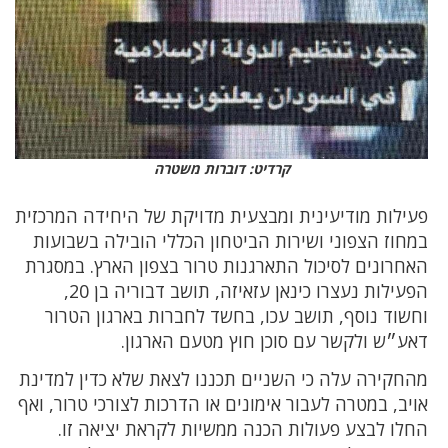
קרדיט: דוברות משטרה
פעילות מודיעינית ומבצעית מדויקת של היחידה המרכזית
במחוז הצפוני ושירות הביטחון הכללי הובילה בשבועות
האחרונים לסיכול התארגנות טרור בצפון הארץ. במסגרת
הפעילות נעצרו כינאן עזאיזה, תושב דבוריה בן 20,
וחשוד נוסף, תושב עכו, בחשד לחברות בארגון הטרור
דאע״ש ולקשר עם סוכן חוץ מטעם הארגון.
מהחקירה עלה כי השניים תכננו לצאת שלא כדין למדינת
אויב, במטרה לעבור אימונים או הדרכות לצורכי טרור, ואף
החלו לבצע פעולות הכנה ממשיות לקראת יציאה זו.