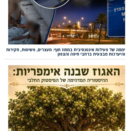
יממה של פעילות אינטנסיבית במחוז חוף: מעצרים, פשיטות, חקירות
והיערכות מבצעית ברחבי חיפה והצפון