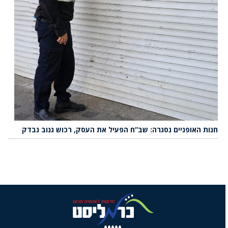
חנות האופניים נסגרה: שב”ח הפעיל את העסק, רכוש גנוב נבדק