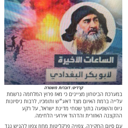
קרדיט: דוברות משטרה
במערכת הביטחון מציינים כי מאז פרוץ המלחמה נרשמת
עלייה ברמת האיום מצד דאע״ש ותומכיו, לרבות ניסיונות
גיוס והשפעה בתוך שטחי מדינת ישראל, על רקע
ההקצנה האזורית והדהוד אירועי הלחימה.
עם סיום החקירה, צפויה פרקליטות מחוז צפון להגיש נגד