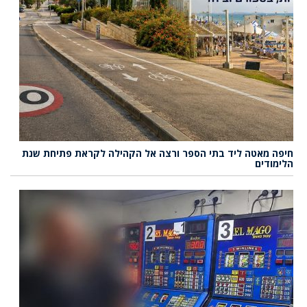
חיפה מאטה ליד בתי הספר ורצה אל הקהילה לקראת פתיחת שנת
הלימודים