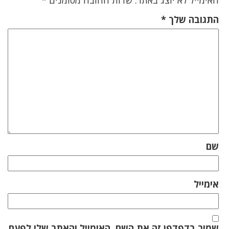
האימייל לא יוצג באתר.
שדות החובה מסומנים
*
התגובה שלך
*
שם
אימייל
שמור בדפדפן זה את השם, האימייל והאתר שלי לפעם