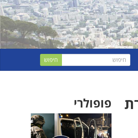
ת
פופולרי