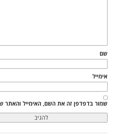
שם
אימייל
שמור בדפדפן זה את השם, האימייל והאתר ש