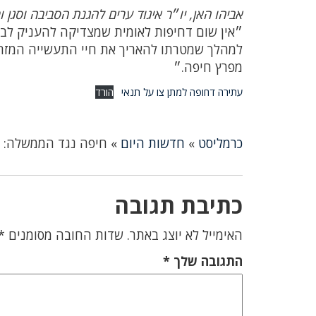
אביהו האן, יו״ר איגוד ערים להגנת הסביבה וסגן
״אין שום דחיפות לאומית שמצדיקה להעניק לבז
למהלך שמטרתו להאריך את חיי התעשייה המזהמת
מפרץ חיפה.״
עתירה דחופה למתן צו על תנאי
הורד
כרמליסט
»
חדשות היום
»
חיפה נגד הממשלה: 
כתיבת תגובה
האימייל לא יוצג באתר.
שדות החובה מסומנים
*
התגובה שלך
*