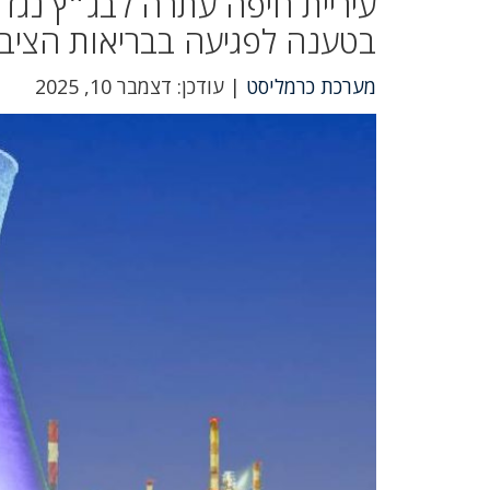
עיריית חיפה עתרה לבג״ץ נג
בטענה לפגיעה בבריאות הציבור
מערכת כרמליסט
| עודכן: דצמבר 10, 2025