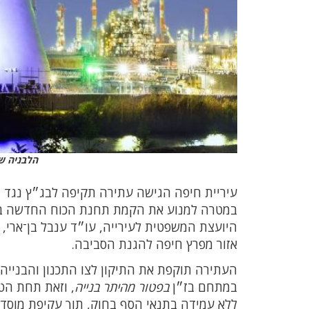
הלבניה של
עיריית חיפה הגישה עתירה תקיפה לבג״ץ נגד מ
במטרה למנוע את הקמת תחנת הכוח החדשה במת
היועצת המשפטית לעירייה, עו״ד ענבל בן־ארי, 
אזור מפרץ חיפה להגנת הסביבה.
העתירה תוקפת את התיקון לצו התכנון והבניי
במתחם בז״ן
בפטור מהיתר בנייה
, וזאת תחת הטע
ללא עמידה בתנאי הסף בחוק, תוך עקיפת מוסדות