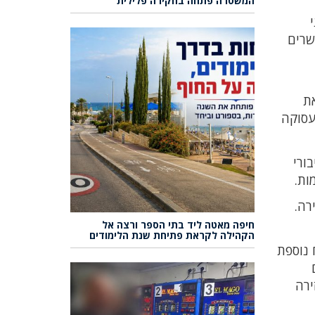
המשטרה פתחה בחקירה פלילית
שרים
וצאת
ורים, תעסוקה
ינטרס הציבורי
ות.
רה.
חיפה מאטה ליד בתי הספר ורצה אל
הקהילה לקראת פתיחת שנת הלימודים
 נוספת
ל בכל זירה