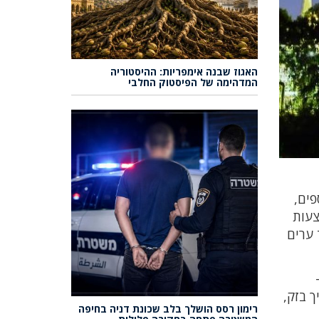
האגוז שבנה אימפריות: ההיסטוריה
המדהימה של הפיסטוק החלבי
פים,
צעות
 ערים
ך בזק,
רימון רסס הושלך בלב שכונת דניה בחיפה