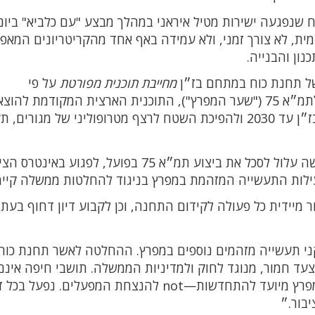
נפגעה ישירות מטיל איראני במהלך מבצע "עם כלביא" ביוני
לאומית, לא צורך זמני, ולא עמידה באף אחד מהקריטריונים המאפ
של תחנת כוח במתחם בז״ן
מחייבת תוכנית מפורטת
על פי
חפא״ג/1200ב, וכי המהלך עומד בניגוד חזיתי לתמ״א 75 ("שער המפרץ"), התוכנית הארצית המקודמת לה
התעשייה הפטרוכימית מהמפרץ, לפינוי מפעלי בז״ן עד 2030 ולהפיכת השטח לרצף מטרופוליני של מג
עוד נטען כי אישור מזורז להקמת תחנת כוח חדשה עלול לסכל את ביצוע תמ״א 75 בפועל, לפגוע בא
ילות התעשייה המזהמת במפרץ בניגוד להחלטות ממשלה קיימ
 מיידית כל פעולה לקידום התחנה, וכן לקבוע דיון דחוף בעתי
ני תעשייה מזהמים נוספים במפרץ. ההחלטה לאשר תחנת כוח
צעד חמור, מנוגד לחוק ולמדיניות הממשלה. תושבי חיפה אינם
צריכים לשלם את המחיר של מהלכים פזיזים. המפרץ מיועד להתחדשות—not להנצחת המפעלים. נפע
יבור.״