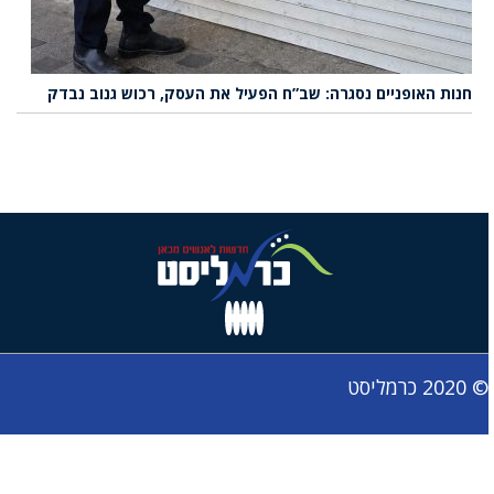
חנות האופניים נסגרה: שב”ח הפעיל את העסק, רכוש גנוב נבדק
© 2020 כרמליסט