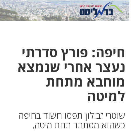
לחץ
לחץ
תפ
כדי
כאן
כדי
לשלוח
דואר
להצט
לוואט
חיפה: פורץ סדרתי
נעצר אחרי שנמצא
מוחבא מתחת
למיטה
שוטרי זבולון תפסו חשוד בחיפה
כשהוא מסתתר תחת מיטה,