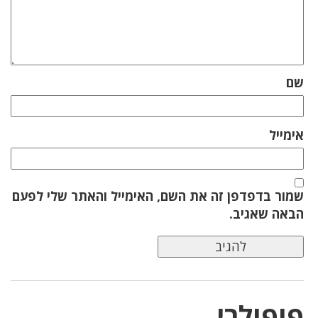
שם
אימייל
שמור בדפדפן זה את השם, האימייל והאתר שלי לפעם
הבאה שאגיב.
פופולרי