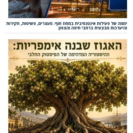
יממה של פעילות אינטנסיבית במחוז חוף: מעצרים, פשיטות, חקירות
והיערכות מבצעית ברחבי חיפה והצפון