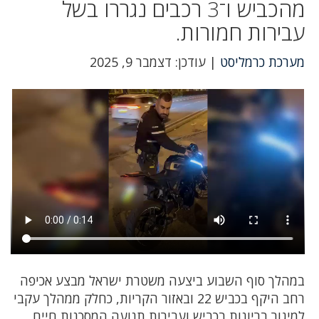
מהכביש ו־3 רכבים נגררו בשל
עבירות חמורות.
מערכת כרמליסט
| עודכן: דצמבר 9, 2025
במהלך סוף השבוע ביצעה משטרת ישראל מבצע אכיפה
רחב היקף בכביש 22 ובאזור הקריות, כחלק ממהלך עקבי
למיגור בריונות בכביש ועבירות תנועה המסכנות חיים.