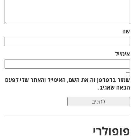
שם
אימייל
שמור בדפדפן זה את השם, האימייל והאתר שלי לפעם
הבאה שאגיב.
פופולרי