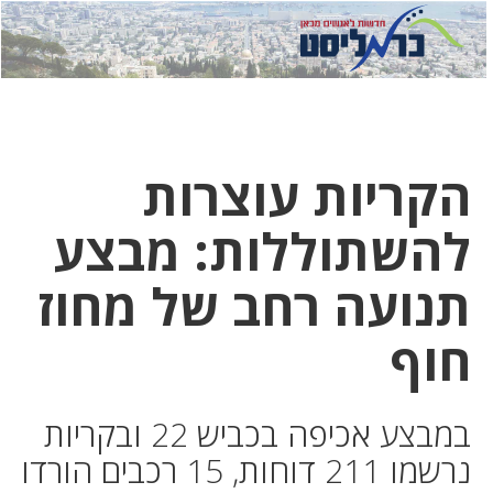
לחץ
לחץ
תפ
כדי
כאן
כדי
לשלוח
דואר
להצט
לוואט
הקריות עוצרות
להשתוללות: מבצע
תנועה רחב של מחוז
חוף
במבצע אכיפה בכביש 22 ובקריות
נרשמו 211 דוחות, 15 רכבים הורדו