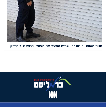
חנות האופניים נסגרה: שב”ח הפעיל את העסק, רכוש גנוב נבדק