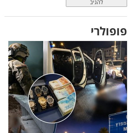
פופולרי