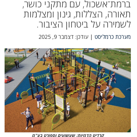
ברמת־אשכול, עם מתקני כושר,
תאורה, הצללות, גינון ומצלמות
לשמירה על ביטחון הציבור.
מערכת כרמליסט
| עודכן: דצמבר 9, 2025
קרדיט הדמיות: שעשועים וספורט בע"מ