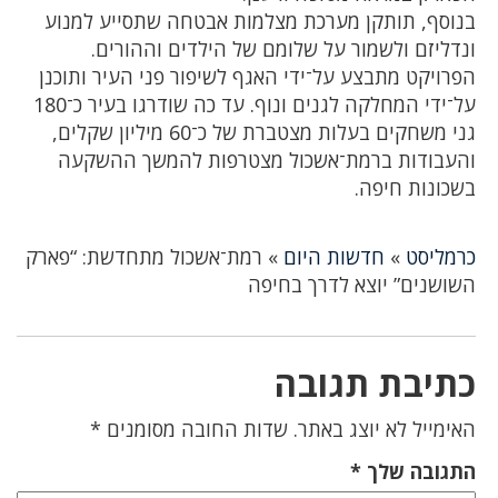
בנוסף, תותקן מערכת מצלמות אבטחה שתסייע למנוע
ונדליזם ולשמור על שלומם של הילדים וההורים.
הפרויקט מתבצע על־ידי האגף לשיפור פני העיר ותוכנן
על־ידי המחלקה לגנים ונוף. עד כה שודרגו בעיר כ־180
גני משחקים בעלות מצטברת של כ־60 מיליון שקלים,
והעבודות ברמת־אשכול מצטרפות להמשך ההשקעה
בשכונות חיפה.
כרמליסט
»
חדשות היום
»
רמת־אשכול מתחדשת: “פארק
השושנים” יוצא לדרך בחיפה
כתיבת תגובה
האימייל לא יוצג באתר.
שדות החובה מסומנים
*
התגובה שלך
*