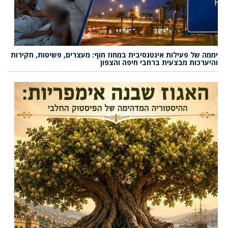
יממה של פעילות אינטנסיבית במחוז חוף: מעצרים, פשיטות, חקירות
והיערכות מבצעית ברחבי חיפה והצפון