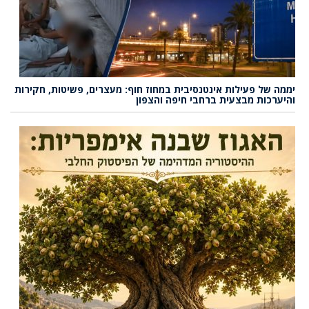
יממה של פעילות אינטנסיבית במחוז חוף: מעצרים, פשיטות, חקירות
והיערכות מבצעית ברחבי חיפה והצפון