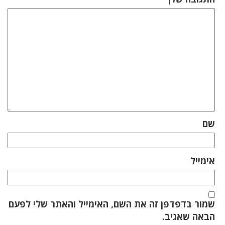
שם
אימייל
שמור בדפדפן זה את השם, האימייל והאתר שלי לפעם
הבאה שאגיב.