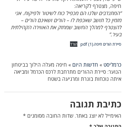
חיפה, מצטרף לקריאה:
“המתנדבים שלנו הם מכפיל כוח לשיטור ולפיקוח. אני
מזמין כל תושב שאכפת לו – הורים ושאינם הורים –
להצטרף למהלך החשוב שמחזק את האווירה הקהילתית
בעיר.”
סיירת הורים חיפה.pdf (1)
הורד
כרמליסט
»
חדשות היום
»
חיפה מעלה הילוך בביטחון
הנוער: סיירת ההורים מתרחבת לרכס הכרמל ומביאה
איתה נוכחות בוגרת ומרגיעה בשטח
כתיבת תגובה
האימייל לא יוצג באתר.
שדות החובה מסומנים
*
התגובה שלך
*