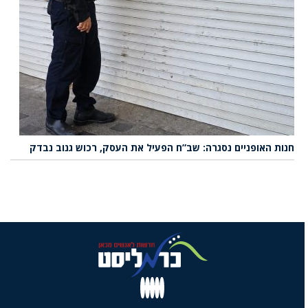
חנות האופניים נסגרה: שב”ח הפעיל את העסק, רכוש גנוב נבדק