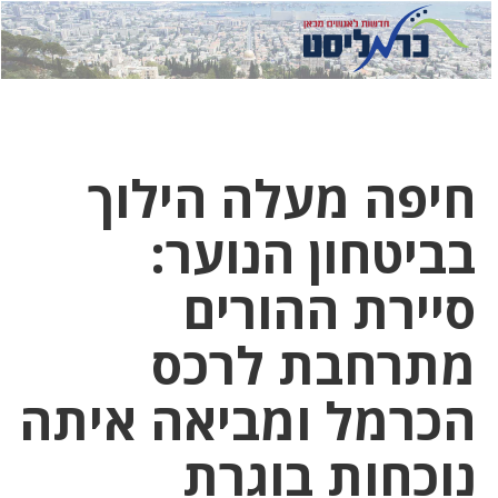
לחץ
לחץ
תפ
כדי
כאן
כדי
לשלוח
דואר
להצט
לוואט
חיפה מעלה הילוך
בביטחון הנוער:
סיירת ההורים
מתרחבת לרכס
הכרמל ומביאה איתה
נוכחות בוגרת