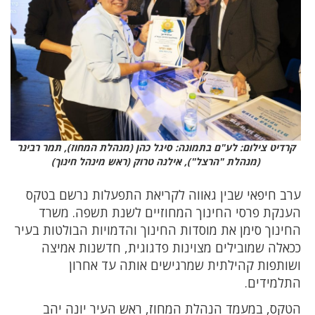
קרדיט צילום: לע"ם בתמונה: סיגל כהן (מנהלת המחוז), תמר רבינר
(מנהלת "הרצל"), אילנה טרוק (ראש מינהל חינוך)
ערב חיפאי שבין גאווה לקריאת התפעלות נרשם בטקס
הענקת פרסי החינוך המחוזיים לשנת תשפה. משרד
החינוך סימן את מוסדות החינוך והדמויות הבולטות בעיר
ככאלה שמובילים מצוינות פדגוגית, חדשנות אמיצה
ושותפות קהילתית שמרגישים אותה עד אחרון
התלמידים.
הטקס, במעמד הנהלת המחוז, ראש העיר יונה יהב