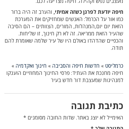
מעצבים נפש וקהילה. חיפה מצדיעה לכם.
חיפה יודעת לפרגן כשזה אמיתי,
והערב זה היה ברור
כמו אור על הכרמל: האנשים שמחזיקים את המערכת
הזאת יום יום,המנהלות, המורים, הצוותים – הם הסיבה
שהעיר הזאת ממריאה. זה לא רק חינוך, זו שליחות.
והכפיים שהדהדו באולם היו של עיר שלמה שאומרת להם
תודה.
כרמליסט
»
חדשות חיפה והסביבה
»
חינוך ואקדמיה
»
חיפה מחנכת את העתיד: פרסי החינוך המחוזיים הוענקו
למנהיגות שמעצבת דור חדש בעיר
כתיבת תגובה
האימייל לא יוצג באתר.
שדות החובה מסומנים
*
התגובה שלך
*