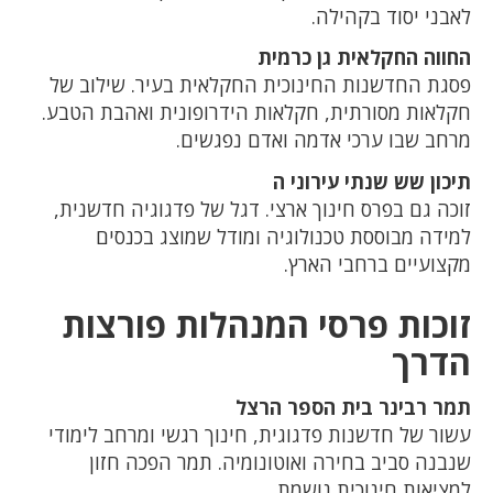
לאבני יסוד בקהילה.
החווה החקלאית גן כרמית
פסגת החדשנות החינוכית החקלאית בעיר. שילוב של
חקלאות מסורתית, חקלאות הידרופונית ואהבת הטבע.
מרחב שבו ערכי אדמה ואדם נפגשים.
תיכון שש שנתי עירוני ה
זוכה גם בפרס חינוך ארצי. דגל של פדגוגיה חדשנית,
למידה מבוססת טכנולוגיה ומודל שמוצג בכנסים
מקצועיים ברחבי הארץ.
זוכות פרסי המנהלות פורצות
הדרך
תמר רבינר בית הספר הרצל
עשור של חדשנות פדגוגית, חינוך רגשי ומרחב לימודי
שנבנה סביב בחירה ואוטונומיה. תמר הפכה חזון
למציאות חינוכית נושמת.