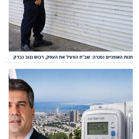
חנות האופניים נסגרה: שב”ח הפעיל את העסק, רכוש גנוב נבדק