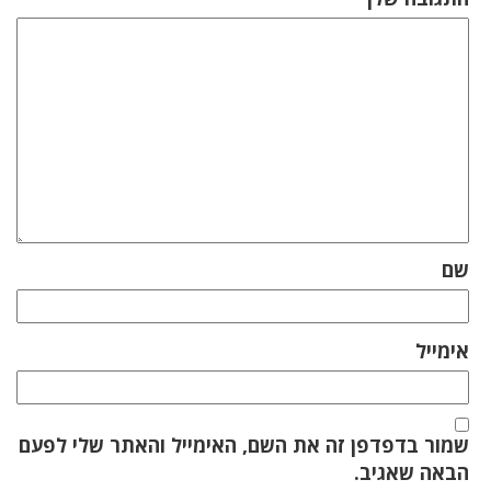
שם
אימייל
שמור בדפדפן זה את השם, האימייל והאתר שלי לפעם
הבאה שאגיב.