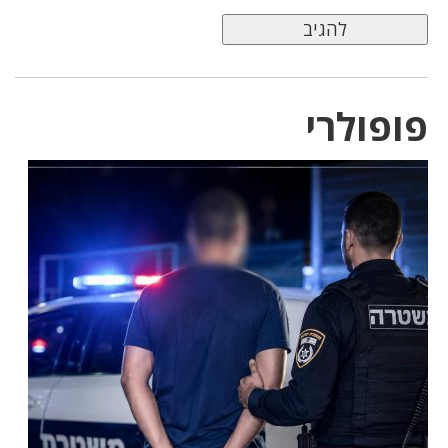
פופולרי