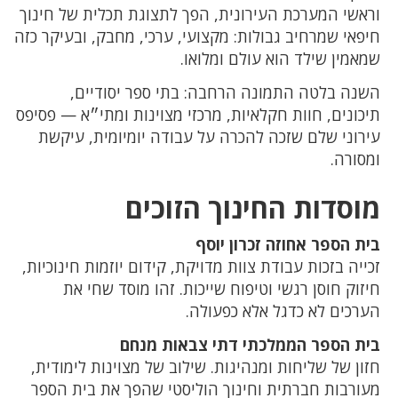
וראשי המערכת העירונית, הפך לתצוגת תכלית של חינוך
חיפאי שמרחיב גבולות: מקצועי, ערכי, מחבק, ובעיקר כזה
שמאמין שילד הוא עולם ומלואו.
השנה בלטה התמונה הרחבה: בתי ספר יסודיים,
תיכונים, חוות חקלאיות, מרכזי מצוינות ומתי״א — פסיפס
עירוני שלם שזכה להכרה על עבודה יומיומית, עיקשת
ומסורה.
מוסדות החינוך הזוכים
בית הספר אחוזה זכרון יוסף
זכייה בזכות עבודת צוות מדויקת, קידום יוזמות חינוכיות,
חיזוק חוסן רגשי וטיפוח שייכות. זהו מוסד שחי את
הערכים לא כדגל אלא כפעולה.
בית הספר הממלכתי דתי צבאות מנחם
חזון של שליחות ומנהיגות. שילוב של מצוינות לימודית,
מעורבות חברתית וחינוך הוליסטי שהפך את בית הספר