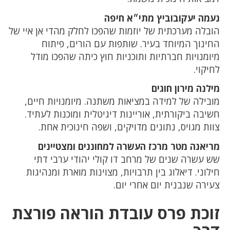
נעמה יעקובוביץ מתי״א חיפה
הובלה מערכתית של יוזמות שהפכו לחלק מהדי אן איי של
החינוך המיוחד בעיר. שותפות עם הורים, פיתוח
מיומנויות חברתיות ותוכניות חוץ כיתה שהפכו מודל
לחיקוי.
מילנה מירון חוגים
מובילה של למידה במציאות משתנה. מיומנויות חיים,
חשיבה ביקורתית, אוריינות דיגיטלית ומוכנות לעתיד.
צוות מגויס, נתונים מדויקים, ושפה חינוכית אחת.
מריאנה מטר מרכז העשרה למחוננים ומצטיינים
שש עשרה שנים של מרחב דו קולי יהודי ערבי דתי
חילוני. דיאלוג בין תרבויות, מצוינות מוארת ומנהיגות
צעירה שנבנית יום אחרי יום.
זוכת פרס עובדת הוראה פורצת