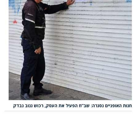
חנות האופניים נסגרה: שב”ח הפעיל את העסק, רכוש גנוב נבדק