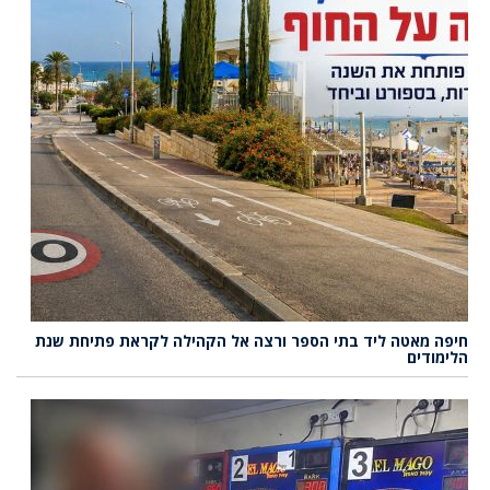
חיפה מאטה ליד בתי הספר ורצה אל הקהילה לקראת פתיחת שנת
הלימודים