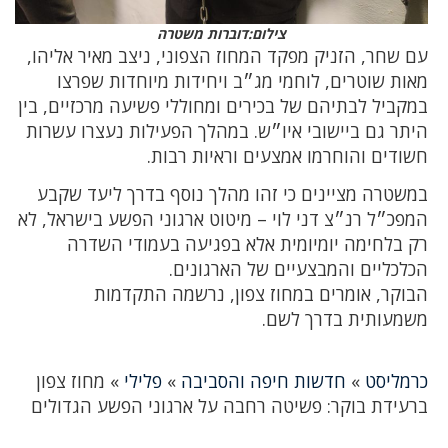
צילום:דוברות משטרה
עם שחר, הזניק מפקד המחוז הצפוני, ניצב מאיר אליהו,
מאות שוטרים, לוחמי מג״ב ויחידות מיוחדות שפרצו
במקביל לבתיהם של בכירים ומחוללי פשיעה מרכזיים, בין
היתר גם ביישובי איו״ש. במהלך הפעילות נעצרו עשרות
חשודים והוחרמו אמצעים וראיות רבות.
במשטרה מציינים כי זהו מהלך נוסף בדרך ליעד שקבע
המפכ״ל רנ״צ דני לוי – מיטוט ארגוני הפשע בישראל, לא
רק בלחימה יומיומית אלא בפגיעה בעמודי השדרה
הכלכליים והמבצעיים של הארגונים.
הבוקר, אומרים במחוז צפון, נרשמה התקדמות
משמעותית בדרך לשם.
כרמליסט
»
חדשות חיפה והסביבה
»
פלילי
»
מחוז צפון
ברעידת בוקר: פשיטה רחבה על ארגוני הפשע הגדולים