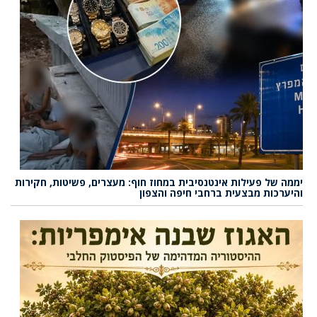
יממה של פעילות אינטנסיבית במחוז חוף: מעצרים, פשיטות, חקירות
והיערכות מבצעית ברחבי חיפה והצפון