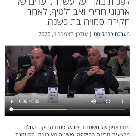
לפנות בוקר על עשרות יעדים של
ארגוני חרירי ואבו־לטיף, לאחר
חקירה סמויה בת כשנה.
מערכת כרמליסט
| עודכן: דצמבר 1, 2025
מחוז צפון של משטרת ישראל פתח הבוקר פעולה
מבצעית חריגה בהיקפה: פשיטה מאורגנת, מתוזמנת