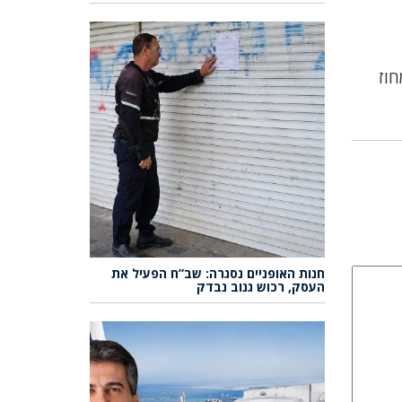
ו מחוז
חנות האופניים נסגרה: שב”ח הפעיל את
העסק, רכוש גנוב נבדק