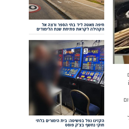
חיפה מאטה ליד בתי הספר ורצה אל
הקהילה לקראת פתיחת שנת הלימודים
יום
הקזינו נפל בפשיטה: בית הימורים בלתי
חוקי נחשף בצ’ק פוסט