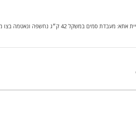
קריית אתא: מעבדת סמים במשקל 42 ק״ג נחשפה ונאטמה בצ