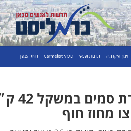
חינוך ואקדמיה
תרבות ופנאי
Carmelist VOD
חזית הצפון
קריית אתא: מעבדת סמים ב
ו מחוז חוף