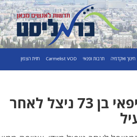
חינוך ואקדמיה
תרבות ופנאי
Carmelist VOD
חזית הצפון
כמעט והתעוור: חיפאי בן 73 ניצל לאחר
יל