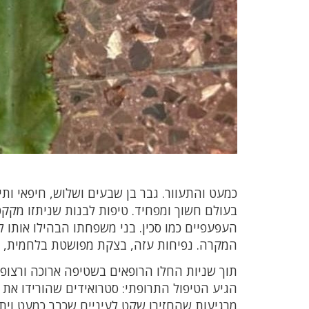
כמעט והתעוור. גבר בן שבעים ושלוש, חיפאי ות
בעולם חשוך ומפחיד. טיפות לבנות שניתזו מקקט
העפעפיים כמו סכין. בני משפחתו הבהילו אותו למ
המקרה. נפיחות עזה, בצקת מפושטת בלחמית, וכו
תוך שניות החלו הרופאים בשטיפה ארוכה ורצופ
הגיע הטיפול התרופתי: סטרואידים שהורידו את 
מרגיעות שהחזירו שקט לעיניים שכבר כמעט ויתר