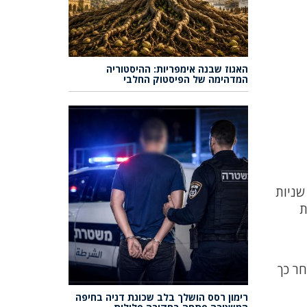
האגוז שבנה אימפריות: ההיסטוריה
המדהימה של הפיסטוק החלבי
שניות
ת
חר כך
רימון רסס הושלך בלב שכונת דניה בחיפה