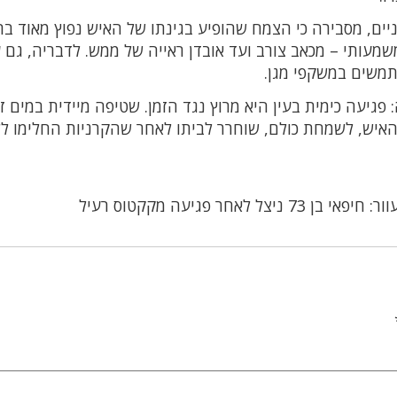
יים, מסבירה כי הצמח שהופיע בגינתו של האיש נפוץ מאוד בר
משמעותי – מכאב צורב ועד אובדן ראייה של ממש. לדבריה, גם 
תמשים במשקפי מגן.
 פגיעה כימית בעין היא מרוץ נגד הזמן. שטיפה מיידית במים ז
. האיש, לשמחת כולם, שוחרר לביתו לאחר שהקרניות החלימו ל
73 ניצל לאחר פגיעה מקקטוס רעיל