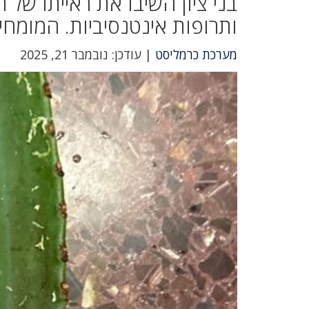
בני ציון השיבו את ראייתו של
ותרופות אינטנסיביות. המומחים
מערכת כרמליסט
| עודכן: נובמבר 21, 2025