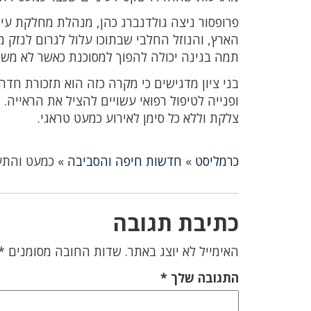
פרופסור ניצה גולדנברג כהן, מנהלת מחלקת עינ
הארץ, והנוזל החלבי שבתוכו עלול לגרום לנזק 
תמה בגינה יכולה להפוך למסוכנת כאשר לא מש
בני ציון מדגישים כי מקרה כזה הוא תזכורת חדה:
ופנייה לטיפול רפואי עשויים להציל את הראייה
צלקת וללא כל סימן לאירוע כמעט טראגי.
כרמליסט
»
חדשות חיפה והסביבה
»
כמעט והתעוור: חיפאי בן 
כתיבת תגובה
האימייל לא יוצג באתר.
שדות החובה מסומנים
*
התגובה שלך
*