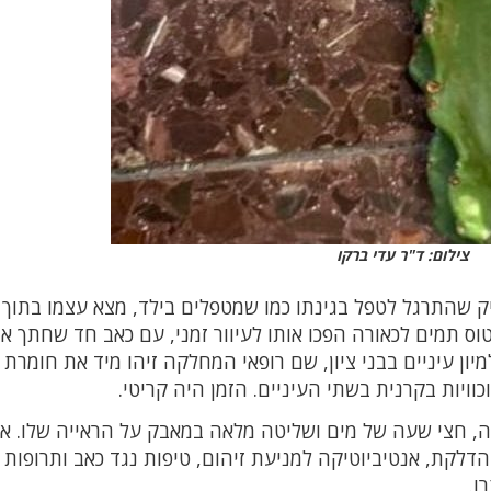
צילום: ד"ר עדי ברקו
יק שהתרגל לטפל בגינתו כמו שמטפלים בילד, מצא עצמו בתוך 
וס תמים לכאורה הפכו אותו לעיוור זמני, עם כאב חד שחתך א
יון עיניים בבני ציון, שם רופאי המחלקה זיהו מיד את חומרת
ויות בקרנית בשתי העיניים. הזמן היה קריטי.
ה, חצי שעה של מים ושליטה מלאה במאבק על הראייה שלו. א
הדלקת, אנטיביוטיקה למניעת זיהום, טיפות נגד כאב ותרופות
ו.