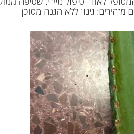
 המטופל לאחר טיפול מיידי, שטיפה ממו
 מזהירים: גינון ללא הגנה מסוכן.