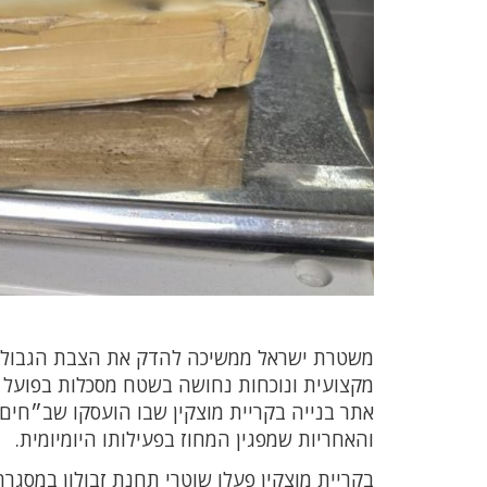
משטרת ישראל ממשיכה להדק את הצבת הגבולות
מקצועית ונוכחות נחושה בשטח מסכלות בפועל סכ
אתר בנייה בקריית מוצקין שבו הועסקו שב״חים
והאחריות שמפגין המחוז בפעילותו היומיומית.
בקריית מוצקין פעלו שוטרי תחנת זבולון במסג