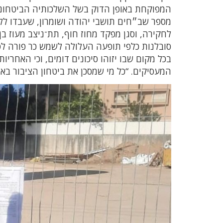
המפוקחת באופן הדוק בשל השלכותיה הביטחוניו
מספר שב״חים תושבי יהודה ושומרון, שעבדו ללא
לחקירה, וסגן מפקד מחוז חוף, תת־ניצב מעוז ב
סובלנות כלפי תופעה העלולה לשמש כר פורה לפ
בכל מקום שבו יזוהו סיכונים דומים, וכי האחרי
המעסיקים. “כל מי שמסכן את ביטחון הציבור באמ