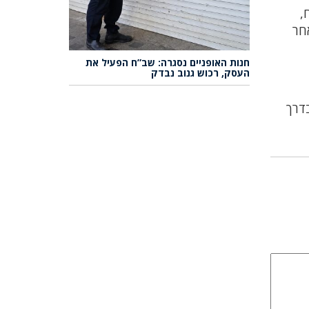
,
אחר
חנות האופניים נסגרה: שב”ח הפעיל את
העסק, רכוש גנוב נבדק
אין נתפס בדרך