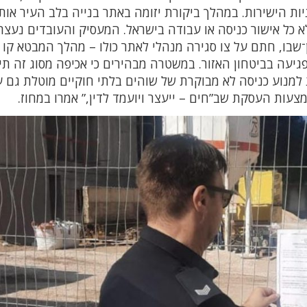
ת הישירות. במהלך ביקורת יזומה באתר בנייה בלב העיר אות
 כל אישור כניסה או עבודה בישראל. המעסיק והעובדים נעצר
ן־שבו, חתם על צו סגירה מנהלי לאתר כולו – מהלך המבטא קו 
גיעה בביטחון האזור. במשטרה מבהירים כי אכיפה מסוג זה ת
ות למנוע כניסה לא מבוקרת של שוהים בלתי חוקיים מוטלת גם 
צעות העסקת שב”חים – ייעצר ויועמד לדין,” אמרו במחוז.