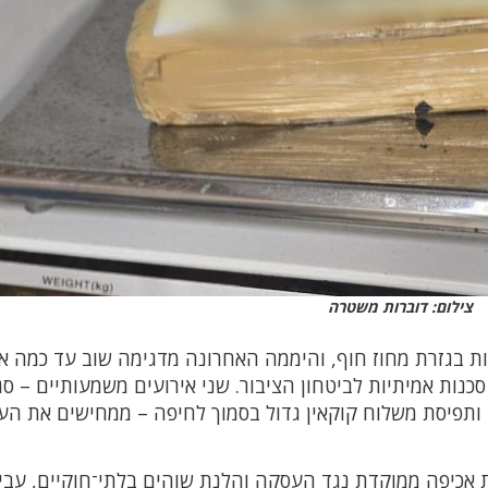
צילום: דוברות משטרה
 בגזרת מחוז חוף, והיממה האחרונה מדגימה שוב עד כמה א
נות אמיתיות לביטחון הציבור. שני אירועים משמעותיים – סג
 ותפיסת משלוח קוקאין גדול בסמוך לחיפה – ממחישים את הע
רת אכיפה ממוקדת נגד העסקה והלנת שוהים בלתי־חוקיים, עבי