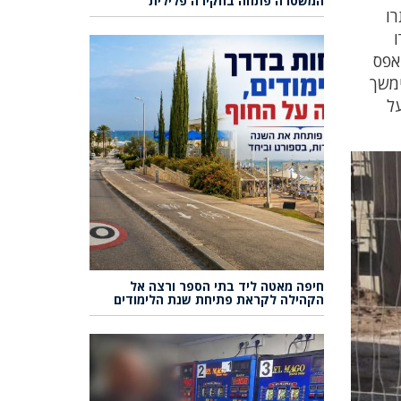
המשטרה פתחה בחקירה פלילית
רו
ו
אפס
ימשך
על
חיפה מאטה ליד בתי הספר ורצה אל
הקהילה לקראת פתיחת שנת הלימודים