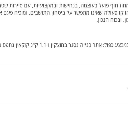
חוז חוף פועל בעוצמה, בנחישות ובמקצועיות, עם סיירות שטח
הו קו פעולה שאינו מתפשר על ביטחון התושבים, ומוכיח פעם 
 ובכוח הנכון.
מחוז חוף במבצע כפול: אתר בנייה נסגר במוצקין ו־1.1 ק"ג קוק