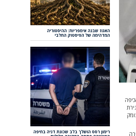
האגוז שבנה אימפריות: ההיסטוריה
המדהימה של הפיסטוק החלבי
כיפה
ירת
ומק
רימון רסס הושלך בלב שכונת דניה בחיפה
רה