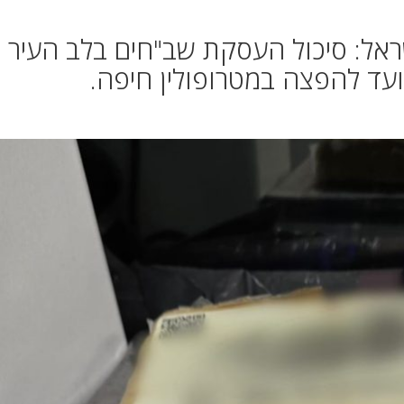
אל: סיכול העסקת שב"חים בלב העיר 
עד להפצה במטרופולין חיפה.