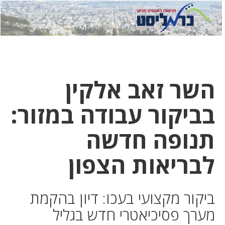
לחץ
לחץ
תפ
כדי
כאן
כדי
לשלוח
דואר
להצט
לוואט
השר זאב אלקין
בביקור עבודה במזור:
תנופה חדשה
לבריאות הצפון
ביקור מקצועי בעכו: דיון בהקמת
מערך פסיכיאטרי חדש בגליל