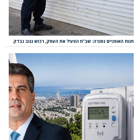
חנות האופניים נסגרה: שב”ח הפעיל את העסק, רכוש גנוב נבדק