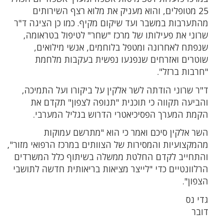
25 מטופלים, והוא מעניק את מלוא רצף השירותים
מהתערבות במשבר ועד שיקום מקיף. כמו כן הציגה ד"ר
שרוני את פעילותו של מרכז "שחר" לטיפול בטראומה,
שנפתח לאחרונה ומטפל בלוחמים, אנשי מילואים,
שוטרים ואזרחים שנפגעו נפשית בעקבות מלחמת
"חרבות ברזל".
ד"ר שרוני הודתה לשר אלקין על ביקורו ועל התמיכה,
והביעה תקווה כי תוכנית "תנופה לצפון" תקדם את
הקמת המערך הפסיכיאטרי הדרוש בגליל המערבי.
השר אלקין סיכם ואמר כי הוא "מתרשם עמוקות
מהמקצועיות והמסירות של הצוותים במרכז הרפואי מזור",
והתחייב לקדם החלטת ממשלה בשיתוף כלל המשרדים
הרלוונטיים כדי "לייצר מציאות בריאותית חדשה לתושבי
הצפון".
גדי נס
דובר