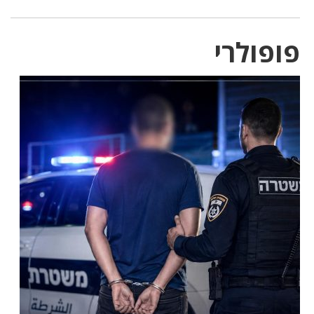
פופולרי