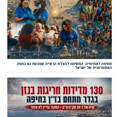
מחיפה לאתיופיה: המשימה להצלת הראייה שנוגעת גם במפה
האסטרטגית של ישראל