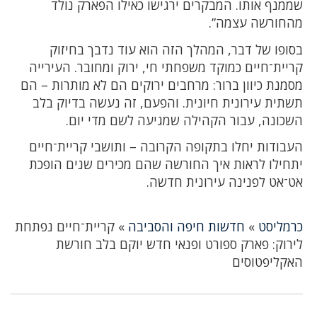
שממנף אותו. המבקרים ירגישו כאילו הפארק נולד
מהחורשה עצמה”.
בסופו של דבר, המהלך הזה הוא עוד נדבך בחיזוק
קריית־חיים כמוקד משפחתי חי, ירוק ומחובר. העירייה
מסמנת כיוון ברור: מרחבים ירוקים הם לא מותרות – הם
תשתית עירונית חיונית. והפעם, זה נעשה בדיוק בלב
השכונה, עבור הקהילה שמגיעה לשם מדי יום.
העבודות יחלו בתקופה הקרובה – ותושבי קריית־חיים
יתחילו לראות איך החורשה שהם מכירים שנים הופכת
אט־אט לפנינה עירונית חדשה.
כרמליסט
»
חדשות חיפה והסביבה
»
קריית־חיים נפתחת
לירוק: פארק ספורט ופנאי חדש יוקם בלב חורשת
האקליפטוסים