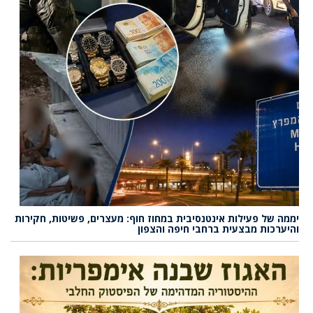
יממה של פעילות אינטנסיבית במחוז חוף: מעצרים, פשיטות, חקירות
והיערכות מבצעית ברחבי חיפה והצפון