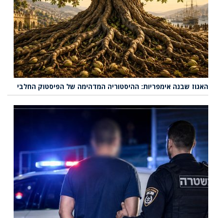
האגוז שבנה אימפריות: ההיסטוריה המדהימה של הפיסטוק החלבי