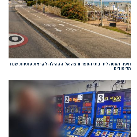
חיפה מאטה ליד בתי הספר ורצה אל הקהילה לקראת פתיחת שנת
הלימודים