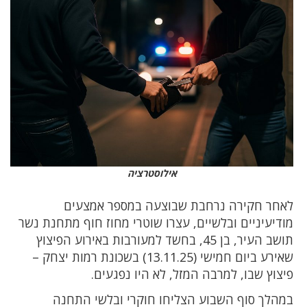
אילוסטרציה
לאחר חקירה נרחבת שבוצעה במספר אמצעים
מודיעיניים ובלשיים, עצרו שוטרי מחוז חוף מתחנת נשר
תושב העיר, בן 45, בחשד למעורבות באירוע הפיצוץ
שאירע ביום חמישי (13.11.25) בשכונת רמות יצחק –
פיצוץ שבו, למרבה המזל, לא היו נפגעים.
במהלך סוף השבוע הצליחו חוקרי ובלשי התחנה