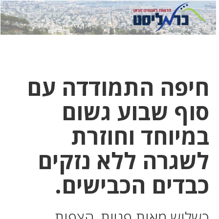
לחץ
לחץ
תפ
כדי
כאן
כדי
לשלוח
דואר
להצט
לוואט
חיפה התמודדה עם
סוף שבוע גשום
במיוחד וחוזרת
לשגרה ללא נזקים
כבדים הכבישים.
כשלוש מאות פניות, הצפות