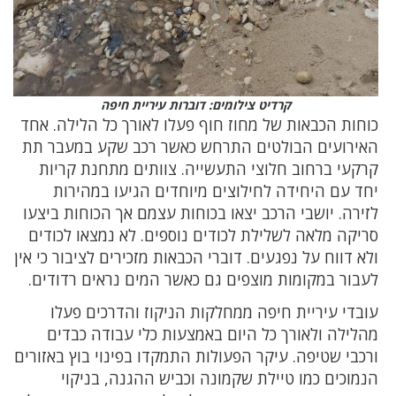
קרדיט צילומים: דוברות עיריית חיפה
כוחות הכבאות של מחוז חוף פעלו לאורך כל הלילה. אחד
האירועים הבולטים התרחש כאשר רכב שקע במעבר תת
קרקעי ברחוב חלוצי התעשייה. צוותים מתחנת קריות
יחד עם היחידה לחילוצים מיוחדים הגיעו במהירות
לזירה. יושבי הרכב יצאו בכוחות עצמם אך הכוחות ביצעו
סריקה מלאה לשלילת לכודים נוספים. לא נמצאו לכודים
ולא דווח על נפגעים. דוברי הכבאות מזכירים לציבור כי אין
לעבור במקומות מוצפים גם כאשר המים נראים רדודים.
עובדי עיריית חיפה ממחלקות הניקוז והדרכים פעלו
מהלילה ולאורך כל היום באמצעות כלי עבודה כבדים
ורכבי שטיפה. עיקר הפעולות התמקדו בפינוי בוץ באזורים
הנמוכים כמו טיילת שקמונה וכביש ההגנה, בניקוי