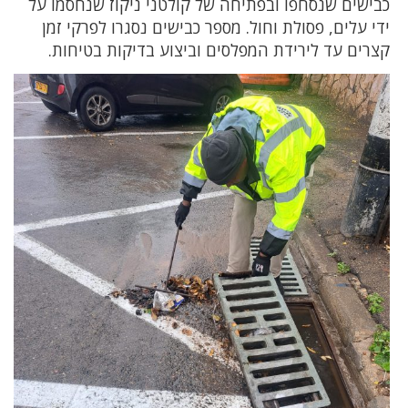
כבישים שנסחפו ובפתיחה של קולטני ניקוז שנחסמו על
ידי עלים, פסולת וחול. מספר כבישים נסגרו לפרקי זמן
קצרים עד לירידת המפלסים וביצוע בדיקות בטיחות.