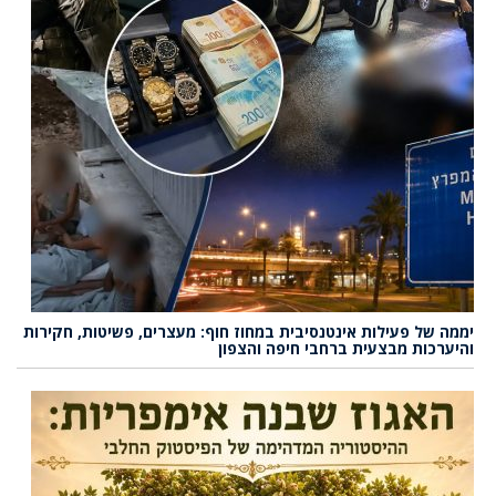
יממה של פעילות אינטנסיבית במחוז חוף: מעצרים, פשיטות, חקירות
והיערכות מבצעית ברחבי חיפה והצפון