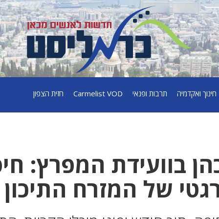
חינוך ואקדמיה
תרבות ופנאי
Carmelist VOD
חזית הצפון
הן בוועידת המפרץ: חי
גטי של המזרח התיכון