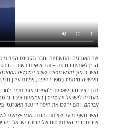
שר האנרגיה והתשתיות וחבר הקבינט המדיני־ביט
הבין־לאומית בחיפה – והביא איתו בשורה דרמטי
השר כי
תוך חודש תפונה שורת המיכלים הסמוכה 
תעשייה מזהמת במפרץ חיפה, ויפתח עידן חדש ש
כהן הציג חזון שאפתני להפיכת אזור חיפה למרכז
סעודיה לישראל ולקפריסין באמצעות צינור גז ט
אברהם
, והם יהפכו את חיפה ל"גשר האנרגטי בין
השר חשף כי על שולחנו מונח
הסכם ייצוא גז למצרים בה
שיובטחו כל האינטרסים של מדינת ישראל: “הביטחו