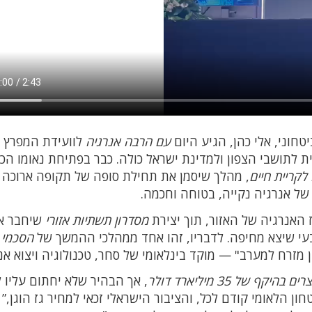
חוני, אלי כהן, הגיע היום
עם הרבה אנרגיה
לוועידת המפרץ
ת לתושבי הצפון ולמדינת ישראל כולה. כבר בפתיחת נאומו הכר
לקריית חיים
, מהלך שיסמן את תחילת סופה של תקופה ארוכה 
ל אנרגיה נקייה, בטוחה וחכמה.
 האנרגיה של האזור, תוך יצירת
מסדרון תשתיות אזורי
שיחבר א
בעי שיצא מחיפה. לדבריו, זהו אחד ממהלכי ההמשך של
הסכמי
 מזרח למערב" — מוקד בינלאומי של סחר, טכנולוגיה ויצוא אנ
יקף של 35 מיליארד דולר
, אך הבהיר שלא יחתום עליו ל
ן הלאומי קודם לכל, והציבור הישראלי זכאי למחיר גז הוגן,” 