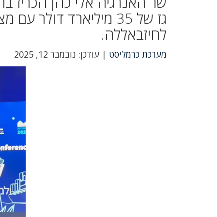
שר האנרגיה אלי כהן הכריז בח
גז של 35 מיליארד דולר 
לחיזבאללה.
מערכת כרמליסט
| עודכן: נובמבר 12, 2025