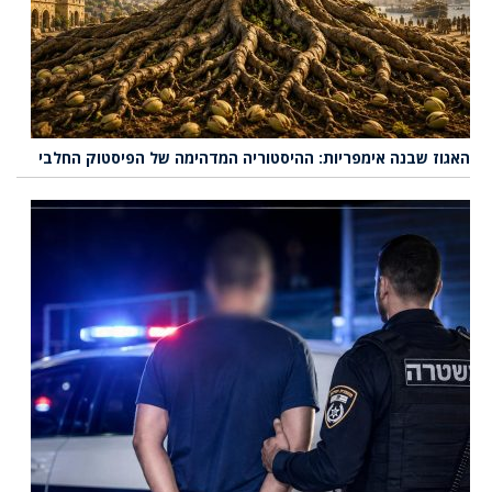
האגוז שבנה אימפריות: ההיסטוריה המדהימה של הפיסטוק החלבי