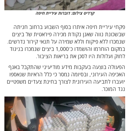
קרדיט צילום: דוברות עיריית חיפה
פקחי עיריית חיפה איתרו בסוף השבוע ברחוב חניתה
שבשכונת נווה שאנן נקודת מכירה פיראטית של ביצים
שנמכרו ללא פיקוח וללא שמירה על תנאי קירור נדרשים.
במקום הוחרמו והושמדו כ־1,000 ביצים שנמכרו בניגוד
לחוק ועלולות היו לסכן את בריאות הציבור.
הפעולה בוצעה בעקבות מידע מודיעיני שהתקבל באגף
האכיפה העירוני, ובסיומה נמסר כי כלל הראיות שנאספו
יועברו לתביעה העירונית לצורך בחינת צעדים משפטיים
נגד המוכר.