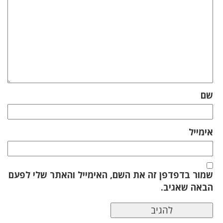
שם
אימייל
שמור בדפדפן זה את השם, האימייל והאתר שלי לפעם
הבאה שאגיב.