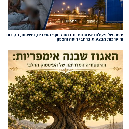
יממה של פעילות אינטנסיבית במחוז חוף: מעצרים, פשיטות, חקירות
והיערכות מבצעית ברחבי חיפה והצפון