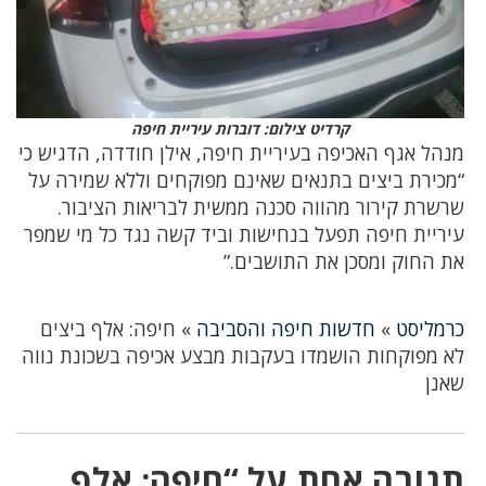
קרדיט צילום: דוברות עיריית חיפה
מנהל אגף האכיפה בעיריית חיפה, אילן חודדה, הדגיש כי
“מכירת ביצים בתנאים שאינם מפוקחים וללא שמירה על
שרשרת קירור מהווה סכנה ממשית לבריאות הציבור.
עיריית חיפה תפעל בנחישות וביד קשה נגד כל מי שמפר
את החוק ומסכן את התושבים.”
כרמליסט
»
חדשות חיפה והסביבה
»
חיפה: אלף ביצים
לא מפוקחות הושמדו בעקבות מבצע אכיפה בשכונת נווה
שאנן
תגובה אחת על “חיפה: אלף