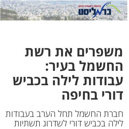
לחץ
לחץ
תפ
כדי
כאן
כדי
לשלוח
דואר
להצט
לוואט
משפרים את רשת
החשמל בעיר:
עבודות לילה בכביש
דורי בחיפה
חברת החשמל תחל הערב בעבודות
לילה בכביש דורי לשדרוג תשתיות