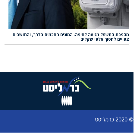
מהפכת החשמל מגיעה לחיפה: המונים החכמים בדרך, והתושבים
צפויים לחסוך אלפי שקלים
© 2020 כרמליסט