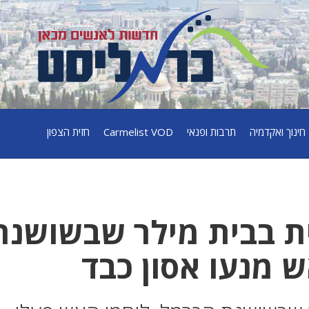
חינוך ואקדמיה
תרבות ופנאי
Carmelist VOD
חזית הצפון
ית בבית מילר שבשושנת
 מנעו אסון כבד