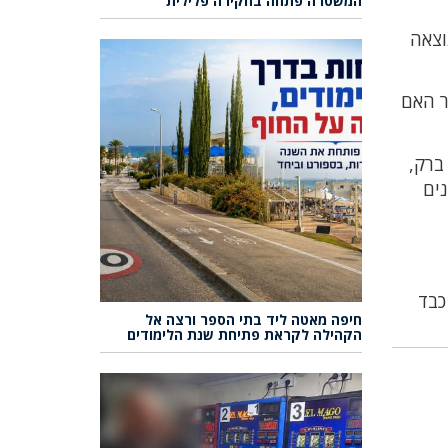
המשטרה פתחה בחקירה פלילית
וצאה
ר האם
ברק,
נים
כבד
חיפה מאטה ליד בתי הספר ורצה אל
הקהילה לקראת פתיחת שנת הלימודים