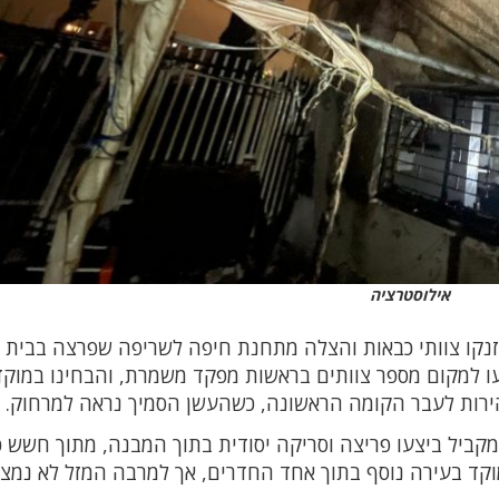
אילוסטרציה
שבין שישי לשבת, סמוך לשעה 02:30, הוזנקו צוותי כבאות והצלה מתחנת חיפה לשריפה שפרצה בבי
עו למקום מספר צוותים בראשות מפקד משמרת, והבחינו במוקד
רות לעבר הקומה הראשונה, כשהעשן הסמיך נראה למרחוק.
מקביל ביצעו פריצה וסריקה יסודית בתוך המבנה, מתוך חשש כי
וקד בעירה נוסף בתוך אחד החדרים, אך למרבה המזל לא נמצא