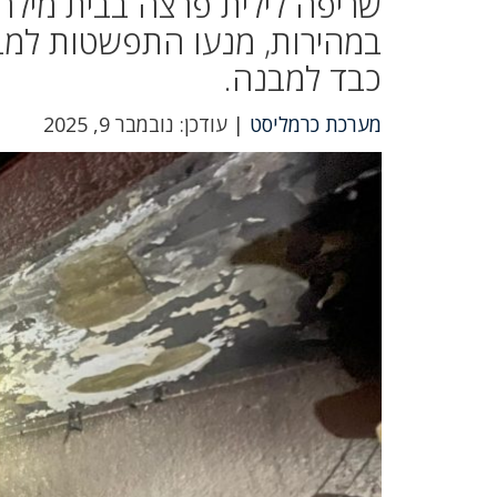
שריפה לילית פרצה בבית מיל
במהירות, מנעו התפשטות למבני
כבד למבנה.
מערכת כרמליסט
| עודכן: נובמבר 9, 2025