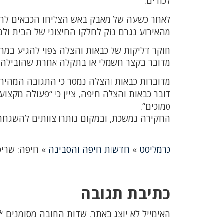
לכודים.
לאחר כשעה של מאבק באש הצליחו הכבאים להש
מהאירוע נגרם נזק לחלקו החיצוני של הבית ולמס
חוקר דליקות של כבאות והצלה צפוי להגיע במה
מדובר בקצר חשמלי או בתקלה אחרת שהובילה 
מדוברות כבאות והצלה נמסר כי התגובה המהירה
דובר כבאות והצלה חיפה, ציין כי “פעולה מקצו
סמוכים”.
החקירה נמשכת, ובמקום נותרו צוותים להשגחה 
כרמליסט
»
חדשות חיפה והסביבה
»
חיפה: שריפ
כתיבת תגובה
האימייל לא יוצג באתר.
שדות החובה מסומנים
*