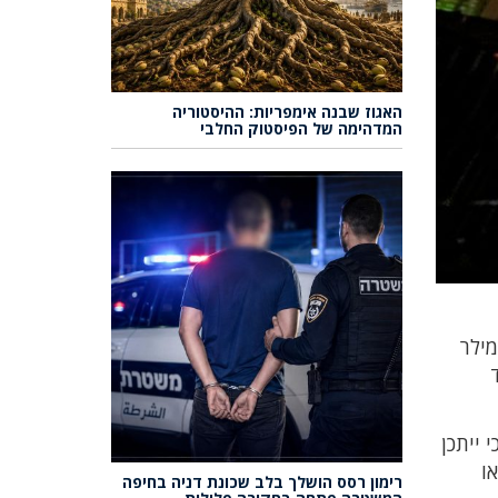
האגוז שבנה אימפריות: ההיסטוריה
המדהימה של הפיסטוק החלבי
ת מילר
 ייתכן
ו
רימון רסס הושלך בלב שכונת דניה בחיפה