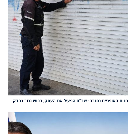
חנות האופניים נסגרה: שב”ח הפעיל את העסק, רכוש גנוב נבדק