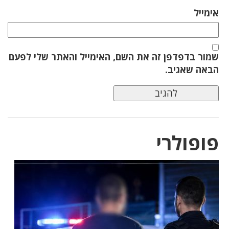
אימייל
שמור בדפדפן זה את השם, האימייל והאתר שלי לפעם
הבאה שאגיב.
פופולרי