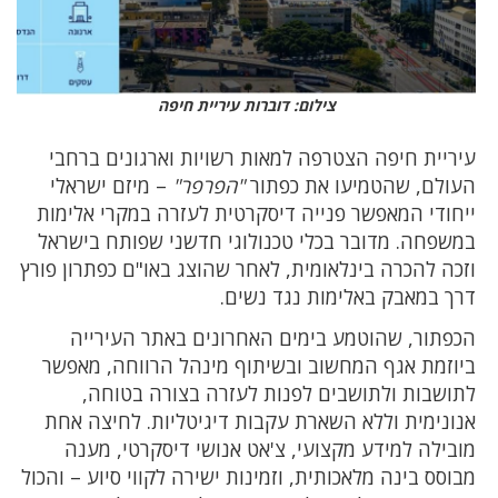
צילום: דוברות עיריית חיפה
עיריית חיפה הצטרפה למאות רשויות וארגונים ברחבי
העולם, שהטמיעו את כפתור
"הפרפר"
– מיזם ישראלי
ייחודי המאפשר פנייה דיסקרטית לעזרה במקרי אלימות
במשפחה. מדובר בכלי טכנולוגי חדשני שפותח בישראל
וזכה להכרה בינלאומית, לאחר שהוצג באו"ם כפתרון פורץ
דרך במאבק באלימות נגד נשים.
הכפתור, שהוטמע בימים האחרונים באתר העירייה
ביוזמת אגף המחשוב ובשיתוף מינהל הרווחה, מאפשר
לתושבות ולתושבים לפנות לעזרה בצורה בטוחה,
אנונימית וללא השארת עקבות דיגיטליות. לחיצה אחת
מובילה למידע מקצועי, צ'אט אנושי דיסקרטי, מענה
מבוסס בינה מלאכותית, וזמינות ישירה לקווי סיוע – והכול