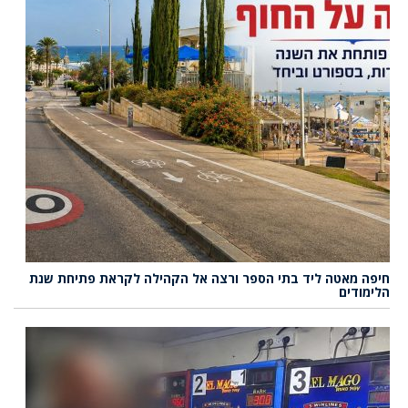
חיפה מאטה ליד בתי הספר ורצה אל הקהילה לקראת פתיחת שנת
הלימודים