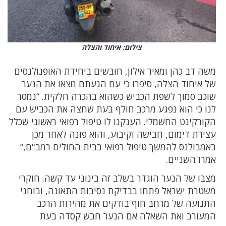
צילום: איחוד והצלה
משה דב כהן ומאיר אילון, חובשים ביחידת האופנולנסים
של איחוד הצלה, סיפרו כי עם הגעתם מצאו את הנער
שוכב סמוך לשפת הכביש כשהוא בהכרה חלקית. “נמסר
לנו כי הוא נפגע מרכב חולף בעת שחצה את הכביש עם
הקורקינט החשמלי. הענקנו לו טיפול רפואי ראשוני שכלל
עצירת דימום, חבישה וקיבוע, והוא פונה לאחר מכן
באמבולנס להמשך טיפול רפואי בבית החולים רמב"ם,”
אמרו השניים.
מצבו של הנער הוגדר בשלב זה בינוני עד קשה. חוקרי
משטרת ישראל פתחו בבדיקת נסיבות התאונה, ובוחני
התנועה של מרחב חוף בודקים את מהירות הרכב
המעורב ואת השאלה אם הנער חבש קסדה בעת