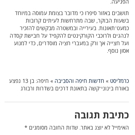
הפגיעה.
תושבים באזור סיפרו כי מדובר בצומת עמוסה במיוחד
בשעות הבוקר, שבה מתרחשות לעיתים קרובות
כמעט־תאונות. בעירייה ובמשטרה מבקשים להזכיר
לנהגים ולרוכבי הקורקינטים להקפיד על חבישת קסדה
ועל חצייה אך ורק במעברי חציה מוסדרים, כדי למנוע
אסון נוסף.
כרמליסט
»
חדשות חיפה והסביבה
»
חיפה: בן 13 נפצע
באורח בינוני־קשה בתאונת דרכים בשדרות ורבורג
כתיבת תגובה
האימייל לא יוצג באתר.
שדות החובה מסומנים
*