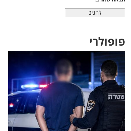
פופולרי