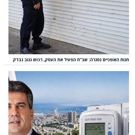
חנות האופניים נסגרה: שב”ח הפעיל את העסק, רכוש גנוב נבדק