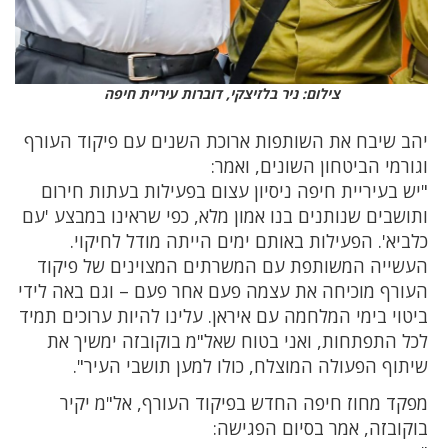
צילום: ניר בלזיצקי, דוברות עיריית חיפה
יהב שיבח את השותפות ארוכת השנים עם פיקוד העורף
וגורמי הביטחון השונים, ואמר:
"יש בעיריית חיפה ניסיון עצום בפעילות בעתות חירום
ותושבים שנותנים בנו אמון מלא, כפי שראינו במבצע 'עם
כלביא'. הפעילות באותם ימים הייתה מודל לחיקוי.
העשייה המשותפת עם המשרתים המצוינים של פיקוד
העורף מוכיחה את עצמה פעם אחר פעם – וגם באה לידי
ביטוי בימי המלחמה עם איראן. עלינו להיות ערוכים תמיד
לכל התפתחות, ואני בטוח שאל"מ בוקובזה ימשיך את
שיתוף הפעולה המוצלח, כולו למען תושבי העיר".
מפקד מחוז חיפה החדש בפיקוד העורף, אל"מ יקיר
בוקובזה, אמר בסיום הפגישה: