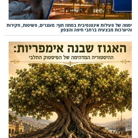
יממה של פעילות אינטנסיבית במחוז חוף: מעצרים, פשיטות, חקירות
והיערכות מבצעית ברחבי חיפה והצפון