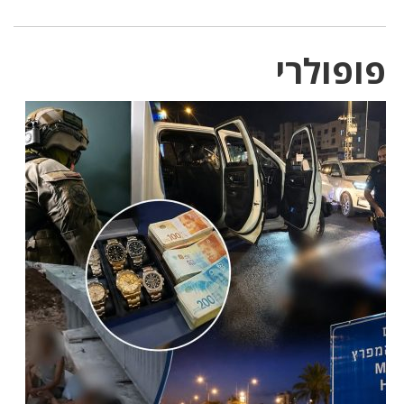
פופולרי