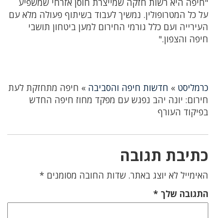
"חיפה היא רשות חזקה שמייצרת חוסן אזרחי שמשפיע
על כל המטרופולין. נמשיך לעבוד בשיתוף פעולה מלא עם
העירייה ועם כלל גורמי החירום למען ביטחון תושבי
חיפה והצפון."
כרמליסט
»
חדשות חיפה והסביבה
»
חיפה מתחזקת לעת
חירום: יונה יהב נפגש עם מפקד מחוז חיפה החדש
בפיקוד העורף
כתיבת תגובה
האימייל לא יוצג באתר.
שדות החובה מסומנים
*
התגובה שלך
*