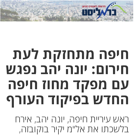
לחץ
לחץ
תפ
כדי
כאן
כדי
לשלוח
דואר
להצט
לוואט
חיפה מתחזקת לעת
חירום: יונה יהב נפגש
עם מפקד מחוז חיפה
החדש בפיקוד העורף
ראש עיריית חיפה, יונה יהב, אירח
בלשכתו את אל"מ יקיר בוקובזה,