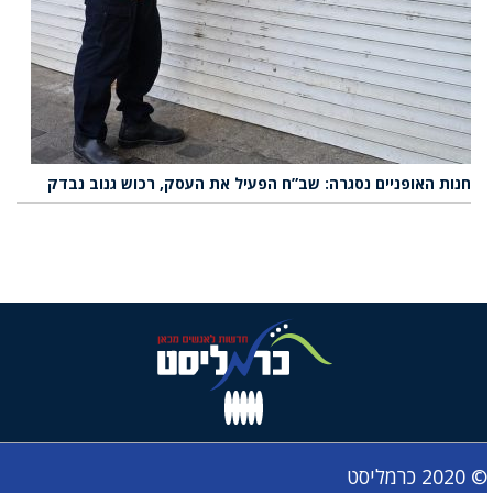
חנות האופניים נסגרה: שב”ח הפעיל את העסק, רכוש גנוב נבדק
© 2020 כרמליסט