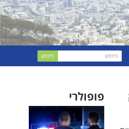
פופולרי