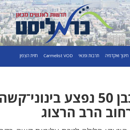
חינוך ואקדמיה
תרבות ופנאי
Carmelist VOD
חזית הצפון
קריית אתא: גבר כבן 50 נפצע בינוני־קשה
חוב הרב הרצוג