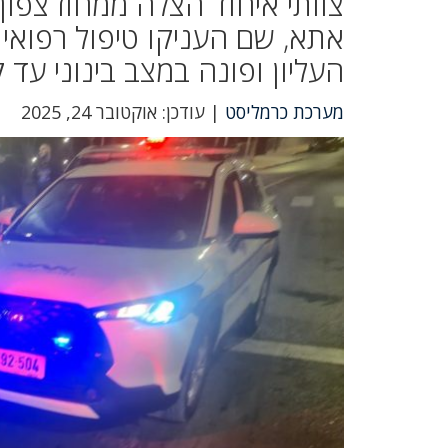
צוותי איחוד הצלה ממחוז צפון
העליון ופונה במצב בינוני עד
מערכת כרמליסט
| עודכן: אוקטובר 24, 2025