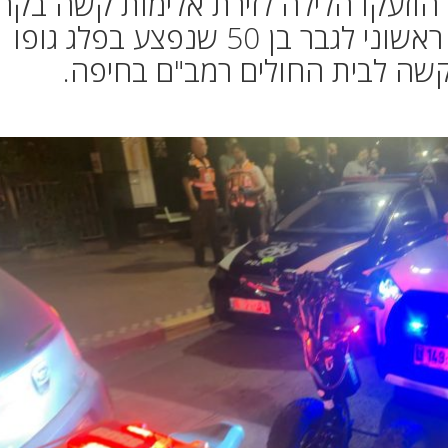
 הוזעקו הלילה לזירת אלימות קשה בקרי
אתא, שם העניקו טיפול רפואי ראשוני לגבר בן 50 שנפצע בפלג גופו
 קשה לבית החולים רמב"ם בחיפה.