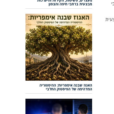
מעצרים, פשיטות, חקירות והיערכות
כי
מבצעית ברחבי חיפה והצפון
צעית
האגוז שבנה אימפריות: ההיסטוריה
המדהימה של הפיסטוק החלבי