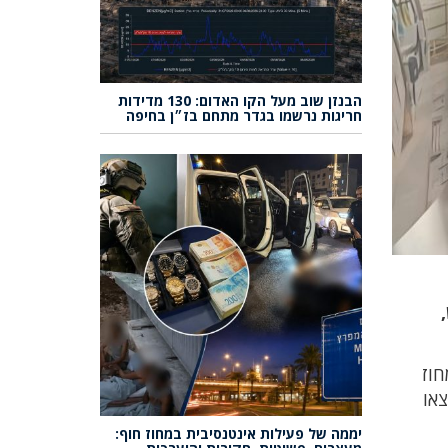
הבנזן שוב מעל הקו האדום: 130 מדידות
חריגות נרשמו בגדר מתחם בז״ן בחיפה
ש,
חוז
צאו
יממה של פעילות אינטנסיבית במחוז חוף: