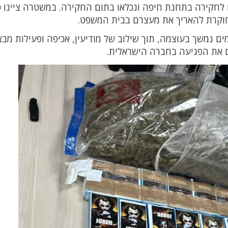
ושבי שגב שלום בני 18 ו־19, נעצרו לחקירה בתחנת חיפה ונכלאו בתום החקירה. במשטרה ציינו 
קרת להאריך את מעצרם בבית המשפט.
 נמשך בעוצמה, תוך שילוב של מודיעין, אכיפה ופעילות מב
ם את הפגיעה בחברה הישראלית.