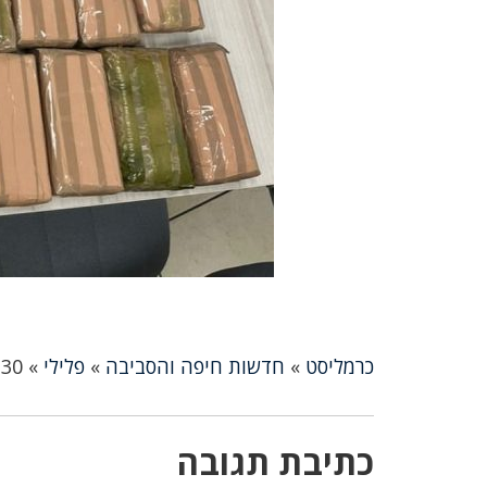
כרמליסט
»
חדשות חיפה והסביבה
»
פלילי
»
30 ק"ג סמים בדרך לחיפה: נעצרו שני צעירים משגב שלום
כתיבת תגובה