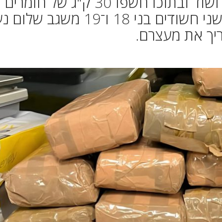
שוטרי תחנת חיפה עצרו רכב חשוד ובתוכו חשפו 30 ק"ג של חומרים
החשודים כמריחואנה וחשיש. שני חשודים בני 18 ו־19 מ
יך את מעצרם.