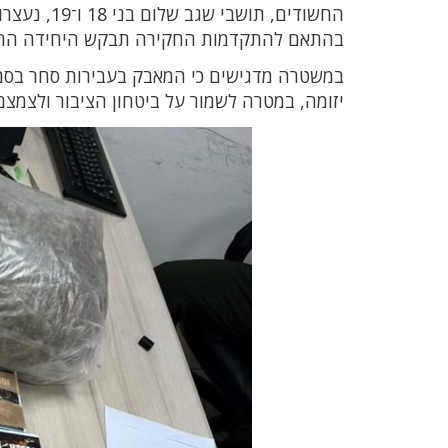
החשודים, ת
בהתאם להתקדמות החקירה תבקש היחידה החו
במשטרה מדגישים כי המאבק בעבירות סחר בסמים
יזומה, במטרה לשמור על ביטחון הציבור ולצמצ