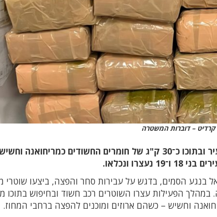
קרדיט – דוברות המשטרה
שוטרי תחנת חיפה עצרו רכב חשוד בכניסה לעיר ובתוכו כ־30 ק"ג של חומרים החשודים כמריחואנה וחשי
צרו ונכלאו.
נגע הסמים, בדגש על עבירות סחר והפצה, ביצעו שוטרי מ
. במהלך הפעילות עצרו השוטרים רכב חשוד ובחיפוש בתוכו מ