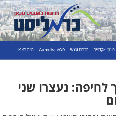
חינוך ואקדמיה
תרבות ופנאי
Carmelist VOD
חזית הצפון
ך לחיפה: נעצרו שני
ם