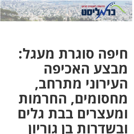
לחץ
לחץ
תפ
כדי
כאן
כדי
לשלוח
דואר
להצט
לוואט
חיפה סוגרת מעגל:
מבצע האכיפה
העירוני מתרחב,
מחסומים, החרמות
ומעצרים בבת גלים
ובשדרות בן גוריון