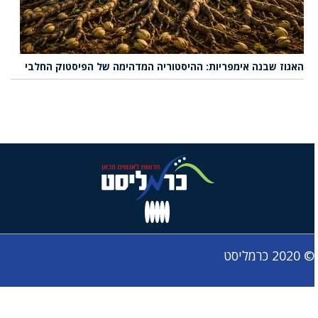
האגוז שבנה אימפריות: ההיסטוריה המדהימה של הפיסטוק החלבי
© 2020 כרמליסט