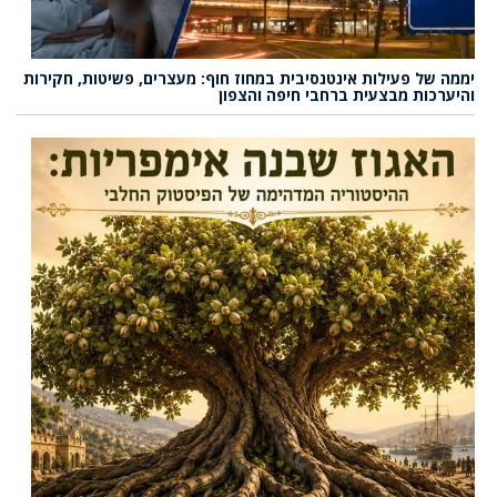
יממה של פעילות אינטנסיבית במחוז חוף: מעצרים, פשיטות, חקירות
והיערכות מבצעית ברחבי חיפה והצפון