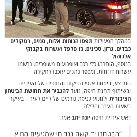
במהלך הפעילות
תפסו הכוחות אלות, סמים, רמקולים
כבדים, גרזן, סכינים, גז פלפל ועשרות בקבוקי
אלכוהול
.
בנוסף, הוחרמו כלי רכב ואופנועים משופרים, נרשמו
עשרות דו"חות, ומספר נהגים עוכבו לחקירה.
המבצע, ביוזמת אגפי הפיקוח והחופים של העירייה
ובשיתוף תחנת חיפה, נועד
להגביר את תחושת הביטחון
הציבורית
ולמנוע כניסת גורמים שליליים לעיר – בעיקר
בשעות הערב והלילה.
ראש עיריית חיפה
יונה יהב
אמר:
“הבטחנו יד קשה נגד מי שמגיעים מחוץ