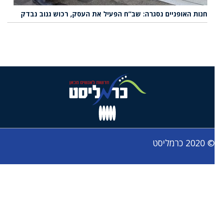
חנות האופניים נסגרה: שב”ח הפעיל את העסק, רכוש גנוב נבדק
© 2020 כרמליסט