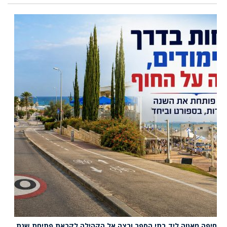
חיפה מאטה ליד בתי הספר ורצה אל הקהילה לקראת פתיחת שנת