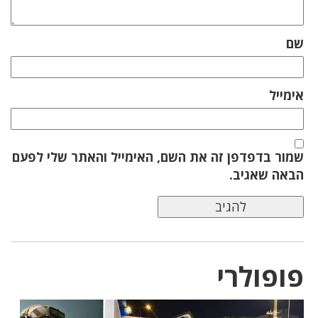
שם
אימייל
שמור בדפדפן זה את השם, האימייל והאתר שלי לפעם
הבאה שאגיב.
פופולרי