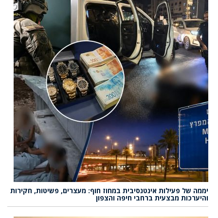
יממה של פעילות אינטנסיבית במחוז חוף: מעצרים, פשיטות, חקירות
והיערכות מבצעית ברחבי חיפה והצפון