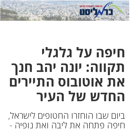
לחץ
לחץ
תפ
כדי
כאן
כדי
לשלוח
דואר
להצט
לוואט
חיפה על גלגלי
תקווה: יונה יהב חנך
את אוטובוס התיירים
החדש של העיר
ביום שבו הוחזרו החטופים לישראל,
חיפה פתחה את ליבה ואת נופיה -