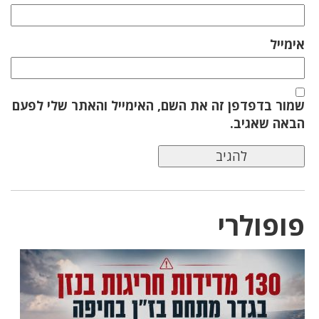
אימייל
שמור בדפדפן זה את השם, האימייל והאתר שלי לפעם
הבאה שאגיב.
פופולרי