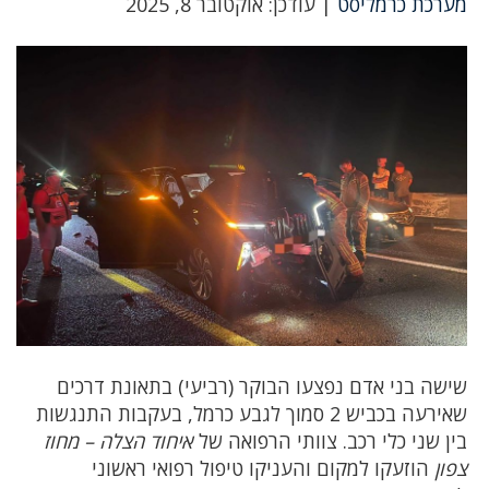
מערכת כרמליסט
| עודכן: אוקטובר 8, 2025
שישה בני אדם נפצעו הבוקר (רביעי) בתאונת דרכים
שאירעה בכביש 2 סמוך לגבע כרמל, בעקבות התנגשות
בין שני כלי רכב. צוותי הרפואה של
איחוד הצלה – מחוז
צפון
הוזעקו למקום והעניקו טיפול רפואי ראשוני