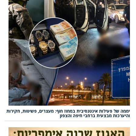
יממה של פעילות אינטנסיבית במחוז חוף: מעצרים, פשיטות, חקירות
והיערכות מבצעית ברחבי חיפה והצפון