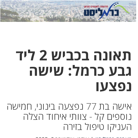
לחץ
לחץ
תפ
כדי
כאן
כדי
לשלוח
דואר
להצט
לוואט
תאונה בכביש 2 ליד
גבע כרמל: שישה
נפצעו
אישה בת 77 נפצעה בינוני, חמישה
נוספים קל - צוותי איחוד הצלה
העניקו טיפול בזירה