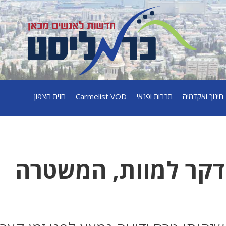
חינוך ואקדמיה
תרבות ופנאי
Carmelist VOD
חזית הצפון
נדקר למוות, המשטרה