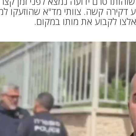
זהותו טרם ידועה נמצא לפני זמן קצר
 דקירה קשה. צוותי מד"א שהוזעקו למ
אלצו לקבוע את מותו במקום.