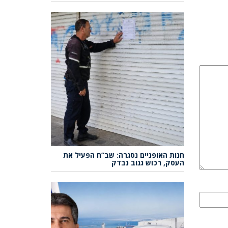
חנות האופניים נסגרה: שב”ח הפעיל את
העסק, רכוש גנוב נבדק