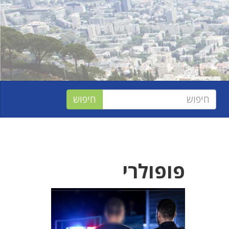
פופולרי