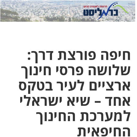
לחץ
לחץ
תפ
כדי
כאן
כדי
לשלוח
דואר
להצט
לוואט
חיפה פורצת דרך:
שלושה פרסי חינוך
ארציים לעיר בטקס
אחד – שיא ישראלי
למערכת החינוך
החיפאית