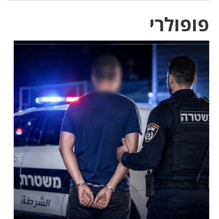
פופולרי