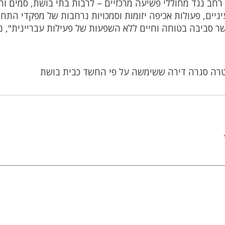
ב נגד מחוללי פשיעה מרכזיים – לרבות בתי בושת, סמים וה
ניים, פעולות אכיפה יזומות וסמכויות נרחבות של מפקדי התחנ
שר סביבה בטוחה וחיים ללא השפעות של פעילות עבריינית", נ
רה סגרה דירה ששימשה על פי החשד כבית בושת