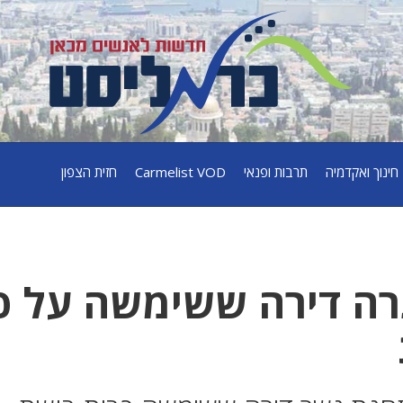
חינוך ואקדמיה
תרבות ופנאי
Carmelist VOD
חזית הצפון
ה דירה ששימשה על פ