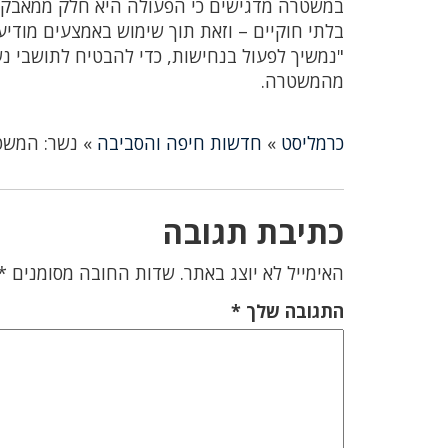
במשטרה מדגישים כי הפעולה היא חלק ממאבק רח
בלתי חוקיים – וזאת תוך שימוש באמצעים מודיעי
"נמשיך לפעול בנחישות, כדי להבטיח לתושבי נ
מהמשטרה.
כרמליסט
»
חדשות חיפה והסביבה
»
נשר: המשט
כתיבת תגובה
האימייל לא יוצג באתר.
שדות החובה מסומנים
*
התגובה שלך
*