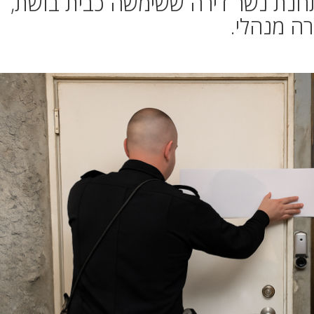
תחנת נשר דירה ששימשה כבית בושת,
ה מנהלי.