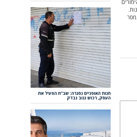
ימורים
ות.
מסר
חנות האופניים נסגרה: שב”ח הפעיל את
העסק, רכוש גנוב נבדק