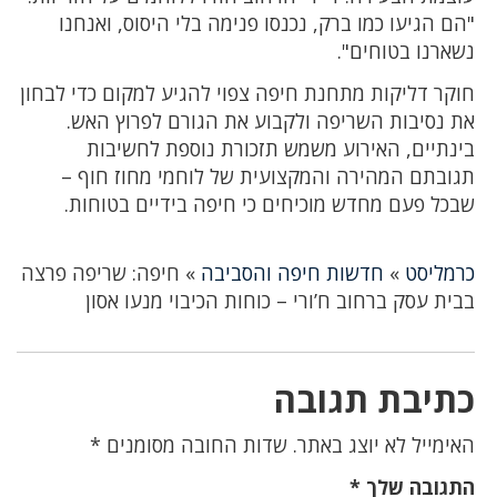
"הם הגיעו כמו ברק, נכנסו פנימה בלי היסוס, ואנחנו
נשארנו בטוחים".
חוקר דליקות מתחנת חיפה צפוי להגיע למקום כדי לבחון
את נסיבות השריפה ולקבוע את הגורם לפרוץ האש.
בינתיים, האירוע משמש תזכורת נוספת לחשיבות
תגובתם המהירה והמקצועית של לוחמי מחוז חוף –
שבכל פעם מחדש מוכיחים כי חיפה בידיים בטוחות.
כרמליסט
»
חדשות חיפה והסביבה
»
חיפה: שריפה פרצה
בבית עסק ברחוב ח’ורי – כוחות הכיבוי מנעו אסון
כתיבת תגובה
האימייל לא יוצג באתר.
שדות החובה מסומנים
*
התגובה שלך
*