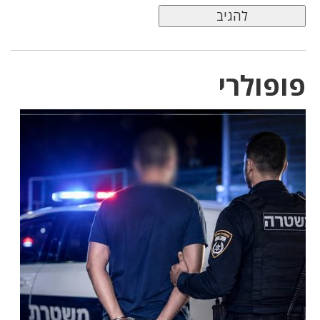
פופולרי