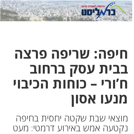
לחץ
לחץ
תפ
כדי
כאן
כדי
לשלוח
דואר
להצט
לוואט
חיפה: שריפה פרצה
בבית עסק ברחוב
ח’ורי – כוחות הכיבוי
מנעו אסון
מוצאי שבת שקטה יחסית בחיפה
נקטעה אמש באירוע דרמטי: מעט