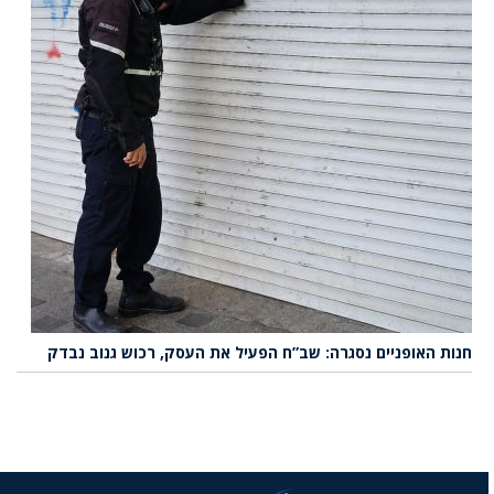
חנות האופניים נסגרה: שב”ח הפעיל את העסק, רכוש גנוב נבדק