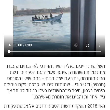
השלושה, דייגים בעלי רישיון, הודו כי לא הבחינו שעברו
את גבולות השמורה ושיתפו פעולה עם הפקחים. רשת
הדיג הוחרמה, יחד עם שלל דגים – בהם שישן מסורטט
(מרמיר) ודגי בורי – שהוחזרו לים. שי קבסה, פקח ביחידה
הימית בצפון, סיפר כי “החשודים פעלו בניגוד למותר אך
גילו אחריות והבינו את חומרת מעשיהם.”
מאז 2018 מופקדת רשות הטבע והגנים על אכיפת פקודת