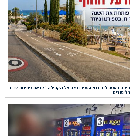
חיפה מאטה ליד בתי הספר ורצה אל הקהילה לקראת פתיחת שנת
הלימודים