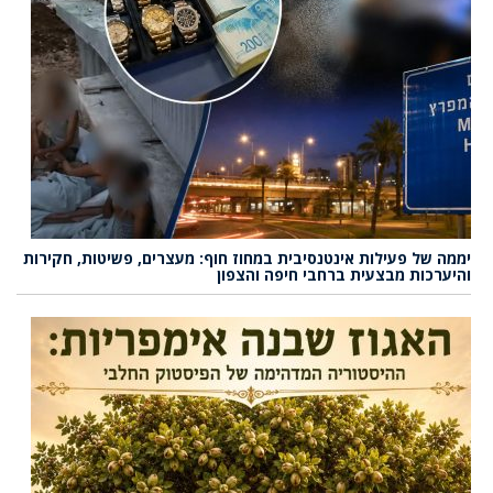
יממה של פעילות אינטנסיבית במחוז חוף: מעצרים, פשיטות, חקירות
והיערכות מבצעית ברחבי חיפה והצפון