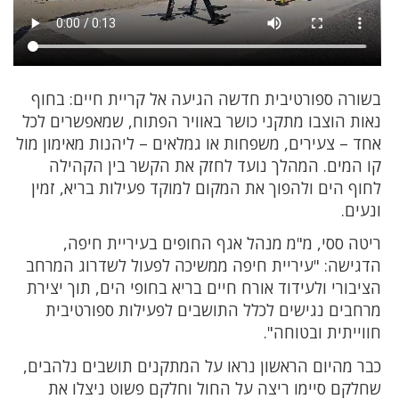
בשורה ספורטיבית חדשה הגיעה אל קריית חיים: בחוף
נאות הוצבו מתקני כושר באוויר הפתוח, שמאפשרים לכל
אחד – צעירים, משפחות או גמלאים – ליהנות מאימון מול
קו המים. המהלך נועד לחזק את הקשר בין הקהילה
לחוף הים ולהפוך את המקום למוקד פעילות בריא, זמין
ונעים.
ריטה ססי, מ"מ מנהל אגף החופים בעיריית חיפה,
הדגישה: "עיריית חיפה ממשיכה לפעול לשדרוג המרחב
הציבורי ולעידוד אורח חיים בריא בחופי הים, תוך יצירת
מרחבים נגישים לכלל התושבים לפעילות ספורטיבית
חווייתית ובטוחה".
כבר מהיום הראשון נראו על המתקנים תושבים נלהבים,
שחלקם סיימו ריצה על החול וחלקם פשוט ניצלו את