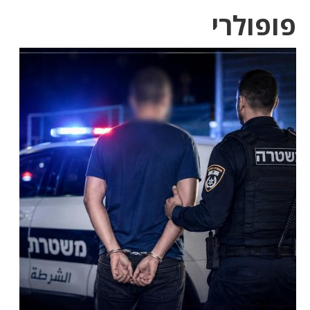
פופולרי