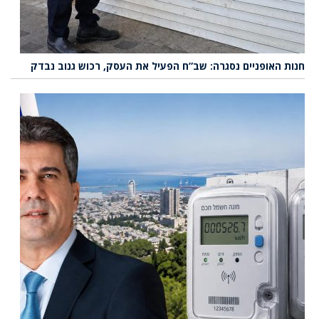
חנות האופניים נסגרה: שב”ח הפעיל את העסק, רכוש גנוב נבדק