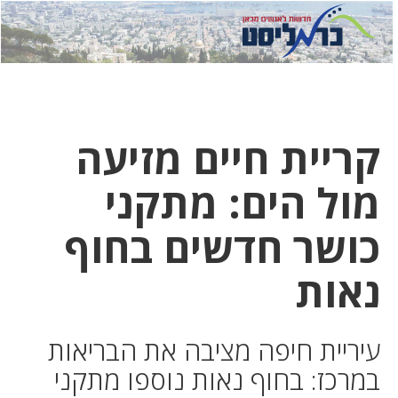
לחץ
לחץ
תפ
כדי
כאן
כדי
לשלוח
דואר
להצט
לוואט
קריית חיים מזיעה
מול הים: מתקני
כושר חדשים בחוף
נאות
עיריית חיפה מציבה את הבריאות
במרכז: בחוף נאות נוספו מתקני