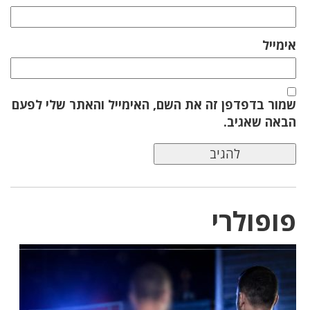
אימייל
שמור בדפדפן זה את השם, האימייל והאתר שלי לפעם
הבאה שאגיב.
פופולרי