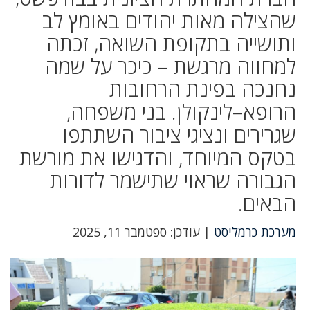
שהצילה מאות יהודים באומץ לב
ותושייה בתקופת השואה, זכתה
למחווה מרגשת – כיכר על שמה
נחנכה בפינת הרחובות
הרופא–לינקולן. בני משפחה,
שגרירים ונציגי ציבור השתתפו
בטקס המיוחד, והדגישו את מורשת
הגבורה שראוי שתישמר לדורות
הבאים.
מערכת כרמליסט
| עודכן: ספטמבר 11, 2025