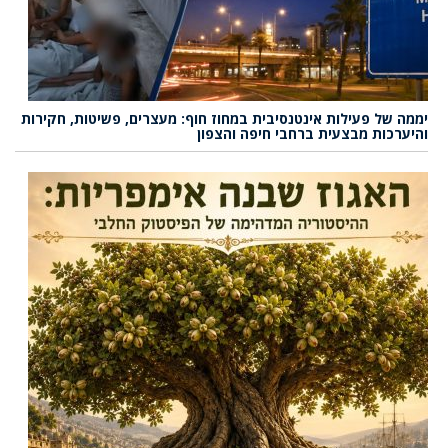
יממה של פעילות אינטנסיבית במחוז חוף: מעצרים, פשיטות, חקירות
והיערכות מבצעית ברחבי חיפה והצפון