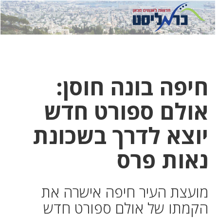
לחץ
לחץ
תפ
כדי
כאן
כדי
לשלוח
דואר
להצט
לוואט
חיפה בונה חוסן:
אולם ספורט חדש
יוצא לדרך בשכונת
נאות פרס
מועצת העיר חיפה אישרה את
הקמתו של אולם ספורט חדש