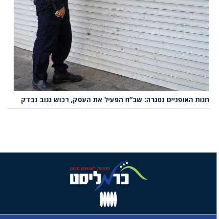
חנות האופניים נסגרה: שב”ח הפעיל את העסק, רכוש גנוב נבדק