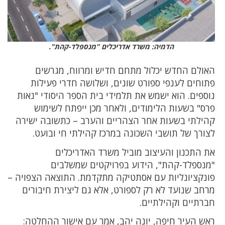
הדמיה: משרד אדריכלים "מנספלד-קהת".
האולם החדש יכלול מתחם חדיש ומרווח, מגרשים
פתוחים לענפי ספורט שונים, ושלושה חדרי פעילות
נוספים. הוא ישמש את תלמידי בית הספר היסודי "נאות
פרס" בשעות הלימודים, ולאחר מכן ייפתח לשימוש
קהילתי בשעות אחר הצהריים והערב – כתשובה ישירה
לצורך של תושבי השכונה במרכז קהילתי חי ובועט.
את התכנון והעיצוב מוביל משרד האדריכלים
"מנספלד-קהת", הידוע בפרויקטים שמשלבים
פונקציונליות עם אסתטיקה מתקדמת. התוצאה הצפויה –
מרחב שנועד לא רק לספורט, אלא גם ליצירת חיבורים
חברתיים וקהילתיים.
ראש העיר חיפה, יונה יהב, אמר עם אישור ההחלטה: