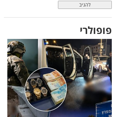
פופולרי