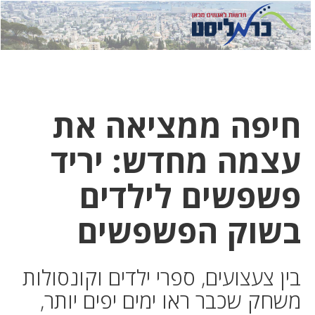
לחץ
לחץ
תפ
כדי
כאן
כדי
לשלוח
דואר
להצט
לוואט
חיפה ממציאה את
עצמה מחדש: יריד
פשפשים לילדים
בשוק הפשפשים
בין צעצועים, ספרי ילדים וקונסולות
משחק שכבר ראו ימים יפים יותר,