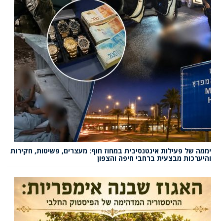
יממה של פעילות אינטנסיבית במחוז חוף: מעצרים, פשיטות, חקירות
והיערכות מבצעית ברחבי חיפה והצפון