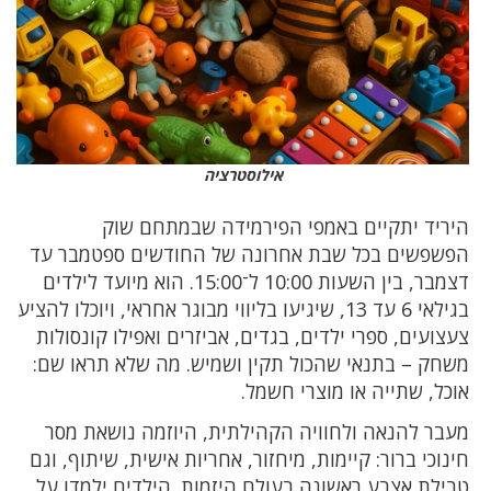
אילוסטרציה
היריד יתקיים באמפי הפירמידה שבמתחם שוק
הפשפשים בכל שבת אחרונה של החודשים ספטמבר עד
דצמבר, בין השעות 10:00 ל־15:00. הוא מיועד לילדים
בגילאי 6 עד 13, שיגיעו בליווי מבוגר אחראי, ויוכלו להציע
צעצועים, ספרי ילדים, בגדים, אביזרים ואפילו קונסולות
משחק – בתנאי שהכול תקין ושמיש. מה שלא תראו שם:
אוכל, שתייה או מוצרי חשמל.
מעבר להנאה ולחוויה הקהילתית, היוזמה נושאת מסר
חינוכי ברור: קיימות, מיחזור, אחריות אישית, שיתוף, וגם
טבילת אצבע ראשונה בעולם היזמות. הילדים ילמדו על