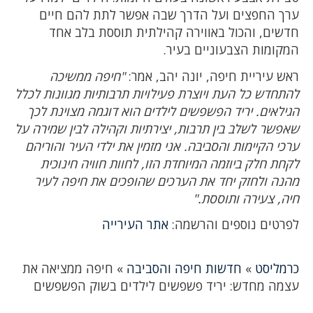
ערך החפצים ועל הדרך שבה אפשר לתת להם חיים
חדשים, והכול באווירה קהילתית תוססת בלב אחד
המקומות הצבעוניים בעיר.
ראש עיריית חיפה, יונה יהב, אמר:
"חיפה ממשיכה
להתחדש כל העת ויוצרת פעילויות תרבותיות מגוונות לכלל
הגילאים. יריד הפשפשים לילדים הוא דוגמה מצוינת לכך
שאפשר לשלב בין תרבות, יצירתיות וקהילה לבין שמירה על
ערכי הקיימות והסביבה. אני מזמין את ילדי העיר והוריהם
לקחת חלק ביוזמה המיוחדת הזו, לחוות חוויה חינוכית
מהנה ולחזק יחד את הערכים שהופכים את חיפה לעיר
חיה, צעירה ותוססת."
לפרטים נוספים והרשמה:
אתר העירייה
כרמליסט
»
חדשות חיפה והסביבה
»
חיפה ממציאה את
עצמה מחדש: יריד פשפשים לילדים בשוק הפשפשים